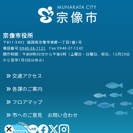
宗像市役所
〒811-3492 福岡県宗像市東郷一丁目1番1号
電話番号:
0940-36-1121
Fax:0940-37-1242
開庁時間：午前8時30分から午後5時（土曜日・日曜日、祝日、12月29日
から翌年1月3日は休み）
交通アクセス
各課のご案内
フロアマップ
市へのご意見 お問い合わせ