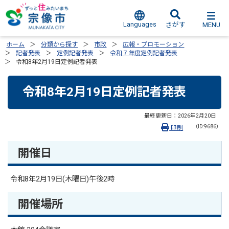
Languages
MENU
さがす
ホーム
分類から探す
市政
広報・プロモーション
記者発表
定例記者発表
令和７年度定例記者発表
令和8年2月19日定例記者発表
令和8年2月19日定例記者発表
最終更新日：
2026年2月20日
（ID:9686）
印刷
開催日
令和8年2月19日(木曜日)午後2時
開催場所