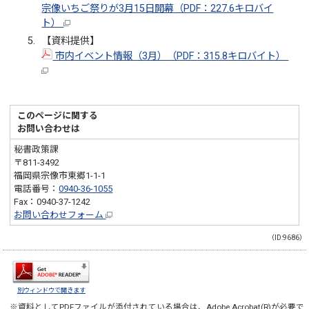
宗像いちご祭りが3月15日開幕（PDF：227.6キロバイ
ト）
【資料提供】
市内イベント情報（3月）（PDF：315.8キロバイト）
このページに関する
お問い合わせは
秘書政策課
〒811-3492
福岡県宗像市東郷1-1-1
電話番号：
0940-36-1055
Fax：0940-37-1242
お問い合わせフォーム
（ID:9686）
別ウィンドウで開きます
※資料としてPDFファイルが添付されている場合は、
Adobe Acrobat(R)
が必要で