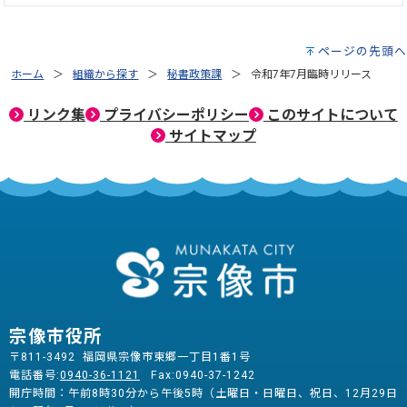
ページの先頭へ
ホーム
組織から探す
秘書政策課
令和7年7月臨時リリース
リンク集
プライバシーポリシー
このサイトについて
サイトマップ
宗像市役所
〒811-3492 福岡県宗像市東郷一丁目1番1号
電話番号:
0940-36-1121
Fax:0940-37-1242
開庁時間：午前8時30分から午後5時（土曜日・日曜日、祝日、12月29日