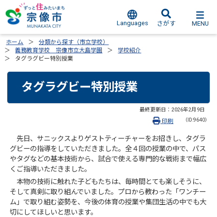
Languages
MENU
さがす
ホーム
分類から探す（市立学校）
義務教育学校 宗像市立大島学園
学校紹介
タグラグビー特別授業
タグラグビー特別授業
最終更新日：
2026年2月9日
（ID:9640）
印刷
先日、サニックスよりゲストティーチャーをお招きし、タグラ
グビーの指導をしていただきました。全４回の授業の中で、パス
やタグなどの基本技術から、試合で使える専門的な戦術まで幅広
くご指導いただきました。
本物の技術に触れた子どもたちは、毎時間とても楽しそうに、
そして真剣に取り組んでいました。プロから教わった「ワンチー
ム」で取り組む姿勢を、今後の体育の授業や集団生活の中でも大
切にしてほしいと思います。