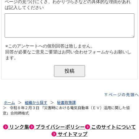
ページの先頭へ
ホーム
組織から探す
秘書政策課
令和８年２月３日 「災害時における電気自動車（ＥＶ）活用に関した協
定」合同締結式
リンク集
プライバシーポリシー
このサイトについて
サイトマップ