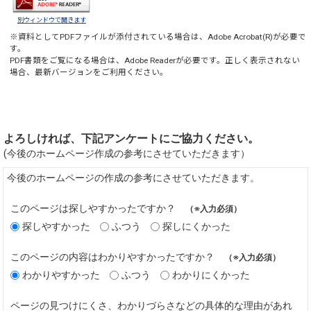
別ウィンドウで開きます
※資料としてPDFファイルが添付されている場合は、
Adobe Acrobat(R)
が必要で
す。
PDF書類をご覧になる場合は、
Adobe Reader
が必要です。正しく表示されない
場合、最新バージョンをご利用ください。