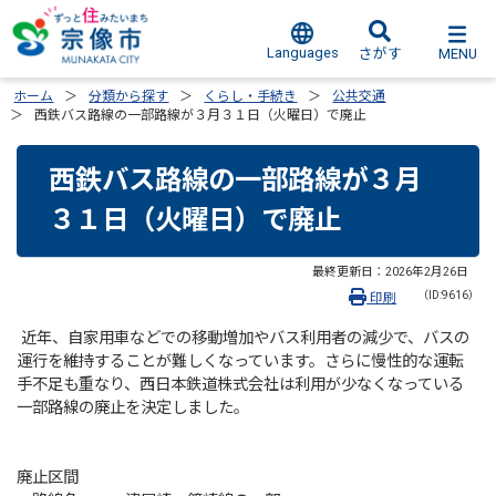
Languages
MENU
さがす
ホーム
分類から探す
くらし・手続き
公共交通
西鉄バス路線の一部路線が３月３１日（火曜日）で廃止
西鉄バス路線の一部路線が３月
３１日（火曜日）で廃止
最終更新日：
2026年2月26日
（ID:9616）
印刷
近年、自家用車などでの移動増加やバス利用者の減少で、バスの
運行を維持することが難しくなっています。さらに慢性的な運転
手不足も重なり、西日本鉄道株式会社は利用が少なくなっている
一部路線の廃止を決定しました。
廃止区間