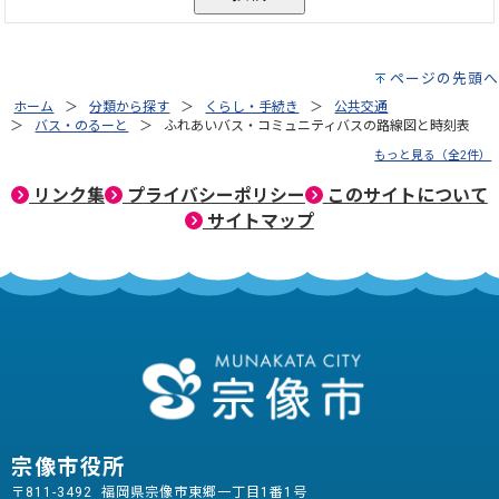
ページの先頭へ
ホーム
分類から探す
くらし・手続き
公共交通
バス・のるーと
ふれあいバス・コミュニティバスの路線図と時刻表
もっと見る（全2件）
リンク集
プライバシーポリシー
このサイトについて
サイトマップ
宗像市役所
〒811-3492 福岡県宗像市東郷一丁目1番1号