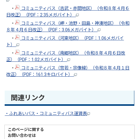
・
コミュニティバス（吉武・赤間地区）（令和８年４月６
日改正）（PDF：2.35メガバイト）
・
コミュニティバス（岬・池野・田島・神湊地区）（令和
８年４月６日改正）（PDF：3.06メガバイト）
・
コミュニティバス（河東地区）（PDF：1.06メガバイ
ト）
・
コミュニティバス（南郷地区）（令和８年４月６日改
正）（PDF：1.02メガバイト）
・
コミュニティバス（宮若・宗像線）（令和８年４月１日
改正）（PDF：161.3キロバイト）
関連リンク
・ふれあいバス・コミュニティバス運賃表
このページに関する
お問い合わせは