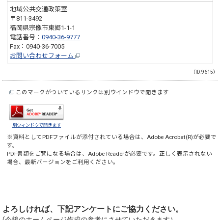
地域公共交通政策室
〒811-3492
福岡県宗像市東郷1-1-1
電話番号：
0940-36-9777
Fax：0940-36-7005
お問い合わせフォーム
（ID:9615）
このマークがついているリンクは別ウインドウで開きます
別ウィンドウで開きます
※資料としてPDFファイルが添付されている場合は、
Adobe Acrobat(R)
が必要で
す。
PDF書類をご覧になる場合は、
Adobe Reader
が必要です。正しく表示されない
場合、最新バージョンをご利用ください。