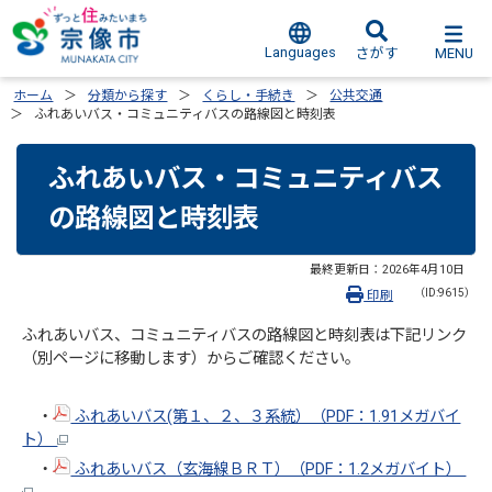
Languages
MENU
さがす
ホーム
分類から探す
くらし・手続き
公共交通
ふれあいバス・コミュニティバスの路線図と時刻表
ふれあいバス・コミュニティバス
の路線図と時刻表
最終更新日：
2026年4月10日
（ID:9615）
印刷
ふれあいバス、コミュニティバスの路線図と時刻表は下記リンク
（別ページに移動します）からご確認ください。
・
ふれあいバス(第１、２、３系統）（PDF：1.91メガバイ
ト）
・
ふれあいバス（玄海線ＢＲＴ）（PDF：1.2メガバイト）