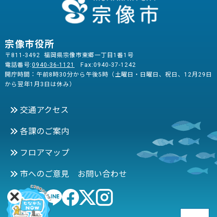
宗像市役所
〒811-3492 福岡県宗像市東郷一丁目1番1号
電話番号:
0940-36-1121
Fax:0940-37-1242
開庁時間：午前8時30分から午後5時（土曜日・日曜日、祝日、12月29日
から翌年1月3日は休み）
交通アクセス
各課のご案内
フロアマップ
市へのご意見 お問い合わせ