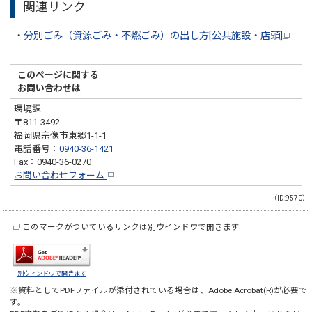
関連リンク
・
分別ごみ（資源ごみ・不燃ごみ）の出し方[公共施設・店頭]
このページに関する
お問い合わせは
環境課
〒811-3492
福岡県宗像市東郷1-1-1
電話番号：
0940-36-1421
Fax：0940-36-0270
お問い合わせフォーム
（ID:9570）
このマークがついているリンクは別ウインドウで開きます
別ウィンドウで開きます
※資料としてPDFファイルが添付されている場合は、
Adobe Acrobat(R)
が必要で
す。