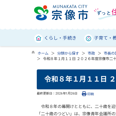
くらし・手続き
子育て・
ホーム
分類から探す
市政
市長の
令和８年１月１１日 ２０２６年度宗像市二
令和８年１月１１日 
最終更新日：
2026年1月26日
印刷
令和８年の幕開けとともに、二十歳を迎
「二十歳のつどい」は、宗像青年会議所の