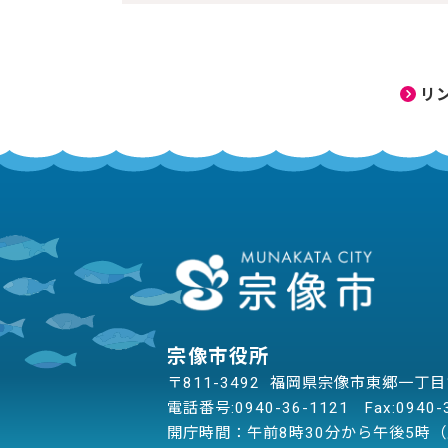
リ
宗像市役所
〒811-3492 福岡県宗像市東郷一丁
電話番号:
0940-36-1121
Fax:0940-
開庁時間：午前8時30分から午後5時（