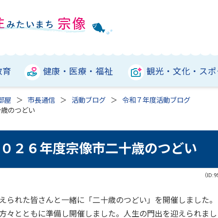
教育
健康・医療・福祉
観光・文化・スポ
部屋
市長通信
活動ブログ
令和７年度活動ブログ
十歳のつどい
２０２６年度宗像市二十歳のつどい
（ID:9
えられた皆さんと一緒に「二十歳のつどい」を開催しました。
方々とともに準備し開催しました。人生の門出を迎えられまし