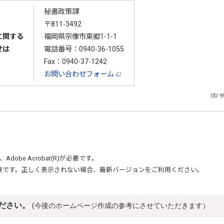
秘書政策課
〒811-3492
に関する
福岡県宗像市東郷1-1-1
せは
電話番号：
0940-36-1055
Fax：0940-37-1242
お問い合わせフォーム
（ID:9
、
Adobe Acrobat(R)
が必要です。
要です。正しく表示されない場合、最新バージョンをご利用ください。