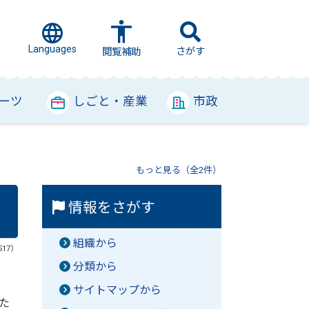
Languages
さがす
閲覧補助
ーツ
しごと・産業
市政
もっと見る（全2件）
情報をさがす
組織から
517）
分類から
サイトマップから
た