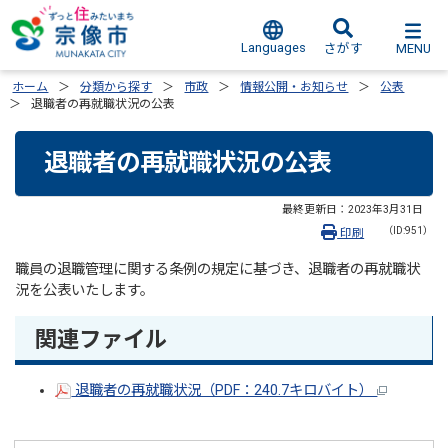
Languages
MENU
さがす
ホーム
分類から探す
市政
情報公開・お知らせ
公表
退職者の再就職状況の公表
退職者の再就職状況の公表
最終更新日：
2023年3月31日
（ID:951）
印刷
職員の退職管理に関する条例の規定に基づき、退職者の再就職状
況を公表いたします。
関連ファイル
退職者の再就職状況（PDF：240.7キロバイト）