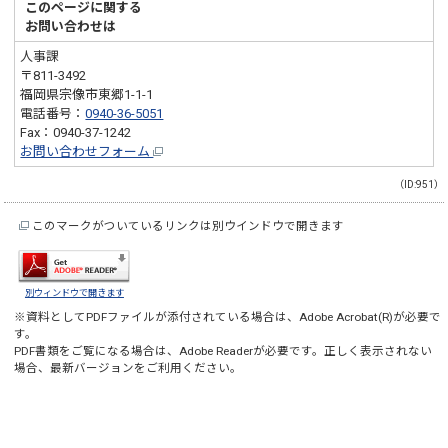
このページに関する
お問い合わせは
人事課
〒811-3492
福岡県宗像市東郷1-1-1
電話番号：
0940-36-5051
Fax：0940-37-1242
お問い合わせフォーム
（ID:951）
このマークがついているリンクは別ウインドウで開きます
別ウィンドウで開きます
※資料としてPDFファイルが添付されている場合は、
Adobe Acrobat(R)
が必要で
す。
PDF書類をご覧になる場合は、
Adobe Reader
が必要です。正しく表示されない
場合、最新バージョンをご利用ください。