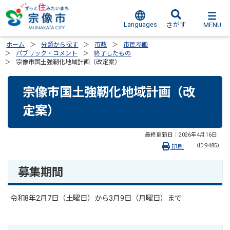
Languages
MENU
さがす
ホーム
分類から探す
市政
市民参画
パブリック・コメント
終了したもの
宗像市国土強靭化地域計画（改定案）
宗像市国土強靭化地域計画（改
定案）
最終更新日：
2026年4月16日
（ID:9485）
印刷
募集期間
令和8年2月7日（土曜日）から3月9日（月曜日）まで