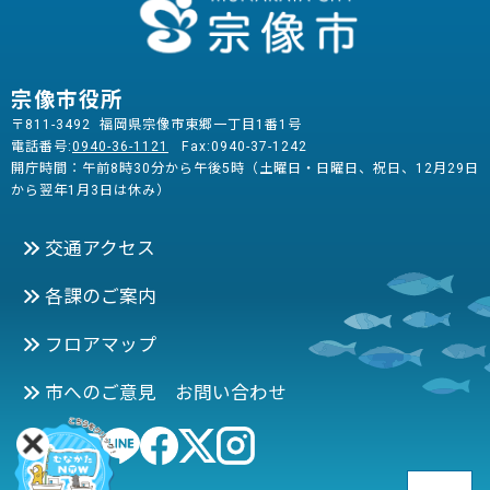
宗像市役所
〒811-3492 福岡県宗像市東郷一丁目1番1号
電話番号:
0940-36-1121
Fax:0940-37-1242
開庁時間：午前8時30分から午後5時（土曜日・日曜日、祝日、12月29日
から翌年1月3日は休み）
交通アクセス
各課のご案内
フロアマップ
市へのご意見 お問い合わせ