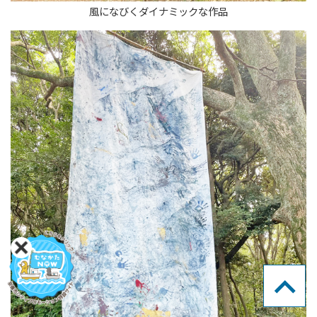
風になびくダイナミックな作品