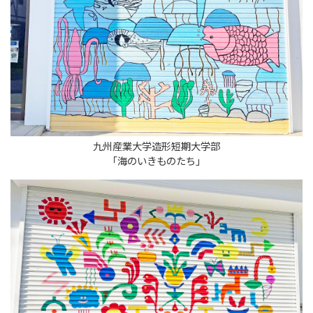
九州産業大学造形短期大学部
「海のいきものたち」