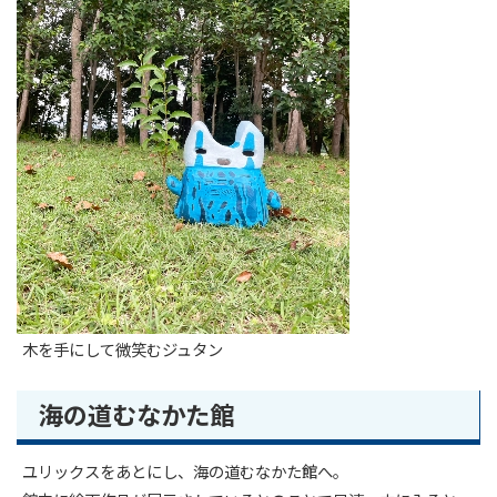
木を手にして微笑むジュタン
海の道むなかた館
ユリックスをあとにし、海の道むなかた館へ。