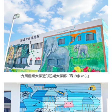
九州産業大学造形短期大学部「森の象たち」