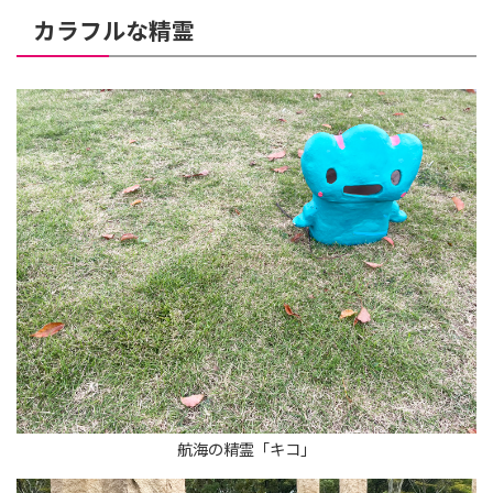
カラフルな精霊
航海の精霊「キコ」