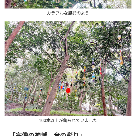
カラフルな風鈴のよう
100本以上が飾られていました
「宗像の神域、音の彩り」