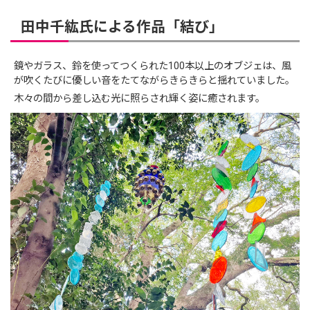
田中千紘氏による作品「結び」
鏡やガラス、鈴を使ってつくられた100本以上のオブジェは、風
が吹くたびに優しい音をたてながらきらきらと揺れていました。
木々の間から差し込む光に照らされ輝く姿に癒されます。