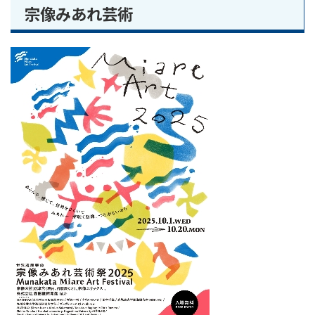
宗像みあれ芸術