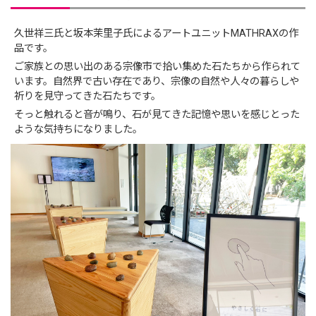
久世祥三氏と坂本茉里子氏によるアートユニットMATHRAXの作
品です。
ご家族との思い出のある宗像市で拾い集めた石たちから作られて
います。自然界で古い存在であり、宗像の自然や人々の暮らしや
祈りを見守ってきた石たちです。
そっと触れると音が鳴り、石が見てきた記憶や思いを感じとった
ような気持ちになりました。