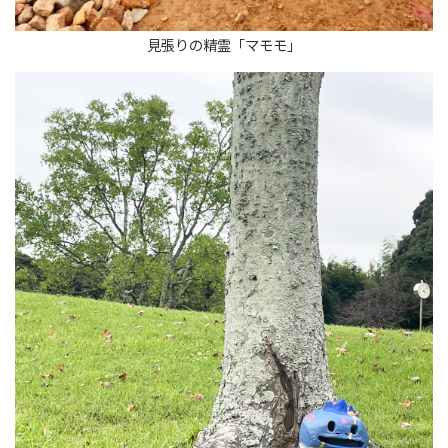
見張りの精霊「マモモ」