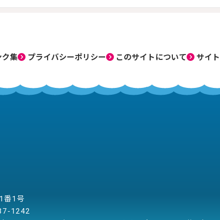
ンク集
プライバシーポリシー
このサイトについて
サイト
目1番1号
37-1242