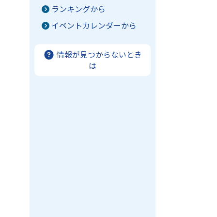
ランキングから
イベントカレンダーから
情報が見つからないとき
は