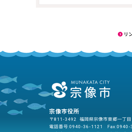
リ
宗像市役所
〒811-3492 福岡県宗像市東郷一丁
電話番号:
0940-36-1121
Fax:0940-