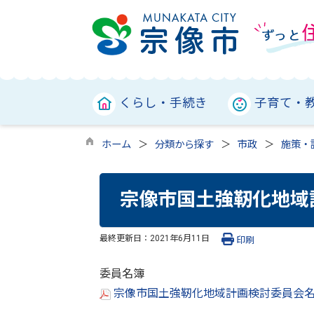
くらし・手続き
子育て・
ホーム
分類から探す
市政
施策・
宗像市国土強靭化地域
最終更新日：
2021年6月11日
印刷
委員名簿
宗像市国土強靭化地域計画検討委員会名簿