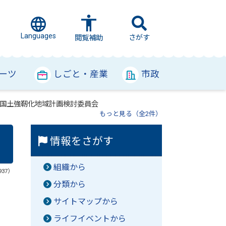
Languages
さがす
閲覧補助
ーツ
しごと・産業
市政
国土強靭化地域計画検討委員会
もっと見る（全2件）
情報をさがす
組織から
937）
分類から
サイトマップから
ライフイベントから