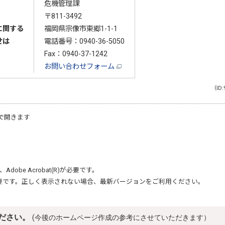
危機管理課
〒811-3492
に関する
福岡県宗像市東郷1-1-1
せは
電話番号：
0940-36-5050
Fax：0940-37-1242
お問い合わせフォーム
（ID:
で開きます
、
Adobe Acrobat(R)
が必要です。
要です。正しく表示されない場合、最新バージョンをご利用ください。