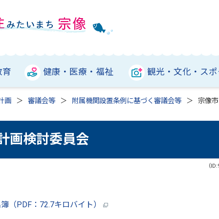
教育
健康・医療・福祉
観光・文化・スポ
計画
審議会等
附属機関設置条例に基づく審議会等
宗像市
計画検討委員会
（ID:
（PDF：72.7キロバイト）