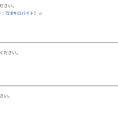
ださい。
：72.8キロバイト）
覧ください。
さい。