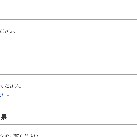
ださい。
覧ください。
会）
結果
クをご覧ください。