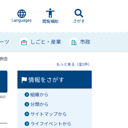
Languages
さがす
閲覧補助
ーツ
しごと・産業
市政
例会
もっと見る（全2件）
情報をさがす
組織から
322）
分類から
サイトマップから
ライフイベントから