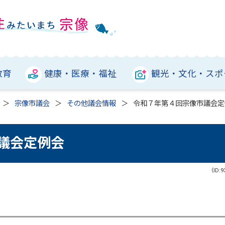
教育
健康・医療・福祉
観光・文化・スポ
宗像市議会
その他議会情報
令和７年第４回宗像市議会定
議会定例会
（ID:9