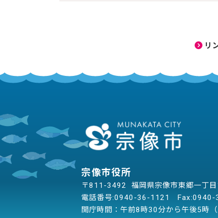
リ
宗像市役所
〒811-3492 福岡県宗像市東郷一丁
電話番号:
0940-36-1121
Fax:0940-
開庁時間：午前8時30分から午後5時（