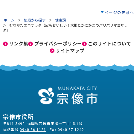
ページの先頭へ
ホーム
組織から探す
健康課
むなかたエコサラダ【皮もおいしい！大根とかにかまのパリパリマヨサラ
ダ】
リンク集
プライバシーポリシー
このサイトについて
サイトマップ
宗像市役所
〒811-3492 福岡県宗像市東郷一丁目1番1号
電話番号:
0940-36-1121
Fax:0940-37-1242