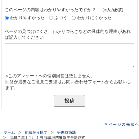
ページの先頭へ
ホーム
組織から探す
秘書政策課
令和７年１１月１日 福津消防署新庁舎落成式