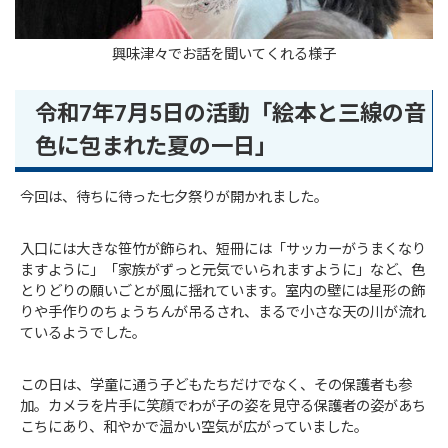
興味津々でお話を聞いてくれる様子
令和7年7月5日の活動「絵本と三線の音
色に包まれた夏の一日」
今回は、待ちに待った七夕祭りが開かれました。
入口には大きな笹竹が飾られ、短冊には「サッカーがうまくなり
ますように」「家族がずっと元気でいられますように」など、色
とりどりの願いごとが風に揺れています。室内の壁には星形の飾
りや手作りのちょうちんが吊るされ、まるで小さな天の川が流れ
ているようでした。
この日は、学童に通う子どもたちだけでなく、その保護者も参
加。カメラを片手に笑顔でわが子の姿を見守る保護者の姿があち
こちにあり、和やかで温かい空気が広がっていました。