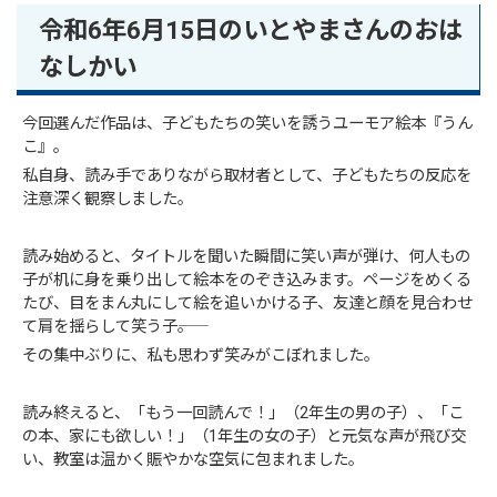
令和6年6月15日のいとやまさんのおは
なしかい
今回選んだ作品は、子どもたちの笑いを誘うユーモア絵本『うん
こ』。
私自身、読み手でありながら取材者として、子どもたちの反応を
注意深く観察しました。
読み始めると、タイトルを聞いた瞬間に笑い声が弾け、何人もの
子が机に身を乗り出して絵本をのぞき込みます。ページをめくる
たび、目をまん丸にして絵を追いかける子、友達と顔を見合わせ
て肩を揺らして笑う子――。
その集中ぶりに、私も思わず笑みがこぼれました。
読み終えると、「もう一回読んで！」（2年生の男の子）、「こ
の本、家にも欲しい！」（1年生の女の子）と元気な声が飛び交
い、教室は温かく賑やかな空気に包まれました。