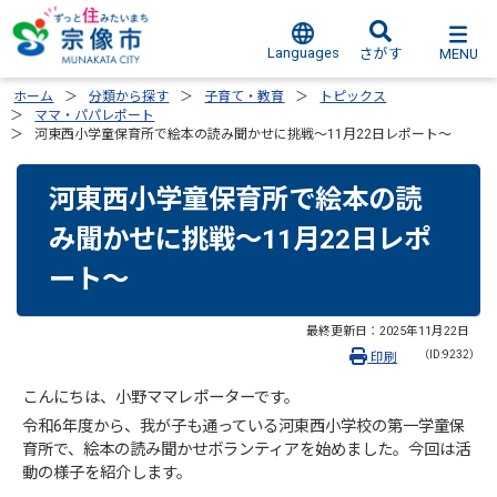
Languages
MENU
さがす
ホーム
分類から探す
子育て・教育
トピックス
ママ・パパレポート
河東西小学童保育所で絵本の読み聞かせに挑戦～11月22日レポート～
河東西小学童保育所で絵本の読
み聞かせに挑戦～11月22日レポ
ート～
最終更新日：
2025年11月22日
（ID:9232）
印刷
こんにちは、小野ママレポーターです。
令和6年度から、我が子も通っている河東西小学校の第一学童保
育所で、絵本の読み聞かせボランティアを始めました。今回は活
動の様子を紹介します。