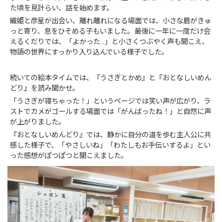
た頃を見計らい、話を始めます。
織姫と彦星が出会い、離れ離れになる場面では、小さな眉がきゅ
っと寄り、息をひそめる子もいました。最後に一年に一度だけ会
えるくだりでは、「よかった…」と小さくつぶやく声も聞こえ、
物語の世界にすっかり入り込んでいる様子でした。
続いての絵本タイムでは、『うさぎとかめ』と『おとなしいめん
どり』を読み聞かせ。
「うさぎが寝ちゃった！」というページでは笑い声が広がり、ラ
ストでカメがゴールする場面では「がんばったね！」と自然に声
が上がりました。
『おとなしいめんどり』では、静かに自分の道を歩む主人公に共
感した様子で、「やさしいね」「わたしもお手伝いするよ」とい
った感想がぽつぽつと聞こえました。