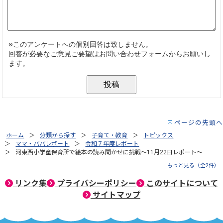
ページの先頭へ
ホーム
分類から探す
子育て・教育
トピックス
ママ・パパレポート
令和７年度レポート
河東西小学童保育所で絵本の読み聞かせに挑戦～11月22日レポート～
もっと見る（全2件）
リンク集
プライバシーポリシー
このサイトについて
サイトマップ