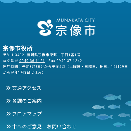
宗像市役所
〒811-3492 福岡県宗像市東郷一丁目1番1号
電話番号:
0940-36-1121
Fax:0940-37-1242
開庁時間：午前8時30分から午後5時（土曜日・日曜日、祝日、12月29日
から翌年1月3日は休み）
交通アクセス
各課のご案内
フロアマップ
市へのご意見 お問い合わせ