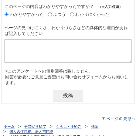
ページの先頭へ
ホーム
分類から探す
くらし・手続き
税金
個人の住民税、法人市民税