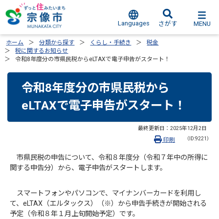
Languages
MENU
さがす
ホーム
分類から探す
くらし・手続き
税金
税に関するお知らせ
令和8年度分の市県民税からeLTAXで電子申告がスタート！
令和8年度分の市県民税から
eLTAXで電子申告がスタート！
最終更新日：
2025年12月2日
（ID:9221）
印刷
市県民税の申告について、令和８年度分（令和７年中の所得に
関する申告分）から、電子申告がスタートします。
スマートフォンやパソコンで、マイナンバーカードを利用し
て、eLTAX（エルタックス）（※）から申告手続きが開始される
予定（令和８年１月上旬開始予定）です。