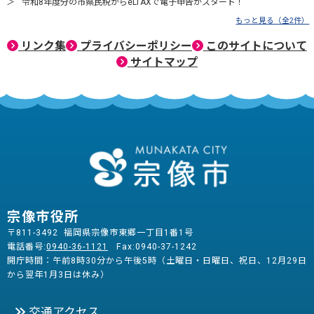
令和8年度分の市県民税からeLTAXで電子申告がスタート！
もっと見る（全2件）
リンク集
プライバシーポリシー
このサイトについて
サイトマップ
宗像市役所
〒811-3492 福岡県宗像市東郷一丁目1番1号
電話番号:
0940-36-1121
Fax:0940-37-1242
開庁時間：午前8時30分から午後5時（土曜日・日曜日、祝日、12月29日
から翌年1月3日は休み）
交通アクセス