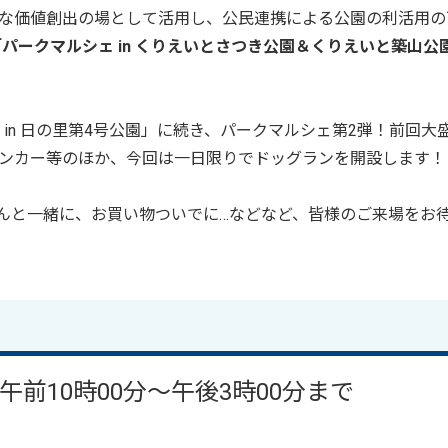
な価値創出の場として活用し、公民連携による公園の利活用の
「パークマルシェ in くりえいとさつき公園＆くりえいと築山公
in 日の里第4号公園」に続き、パークマルシェ第2弾！前回大
ンカー等のほか、今回は一日限りでドッグランを開設します！
んと一緒に、お買い物ついでに…などなど、皆様のご来場をお
午前10時00分～午後3時00分まで