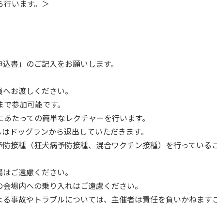
ら行います。＞
申込書」のご記入をお願いします。
員へお渡しください。
まで参加可能です。
にあたっての簡単なレクチャーを行います。
んはドッグランから退出していただきます。
予防接種（狂犬病予防接種、混合ワクチン接種）を行っている
場はご遠慮ください。
の会場内への乗り入れはご遠慮ください。
よる事故やトラブルについては、主催者は責任を負いかねます