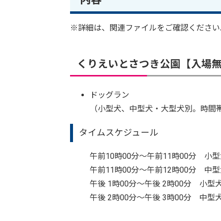
※詳細は、関連ファイルをご確認ください
くりえいとさつき公園【入場
ドッグラン
（小型犬、中型犬・大型犬別。時間
タイムスケジュール
午前10時00分～午前11時00分
午前11時00分～午前12時00分 中
午後 1時00分～午後 2時00分
午後 2時00分～午後 3時00分 中