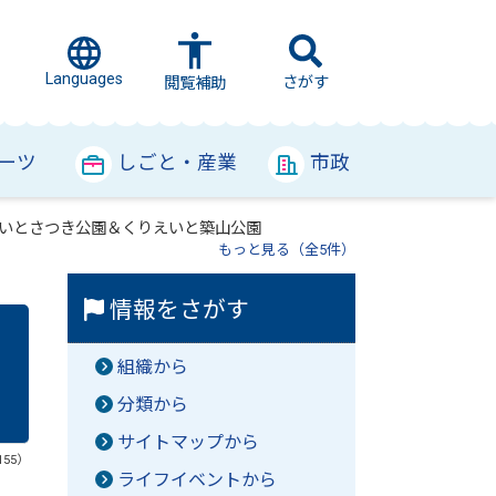
Languages
さがす
閲覧補助
ーツ
しごと・産業
市政
りえいとさつき公園＆くりえいと築山公園
もっと見る（全5件）
情報をさがす
組織から
分類から
サイトマップから
155）
ライフイベントから