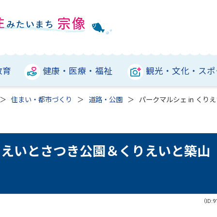
教育
健康・医療・福祉
観光・文化・スポ
住まい・都市づくり
道路・公園
パークマルシェ in く
くりえいとさつき公園＆くりえいと築山
（ID:9