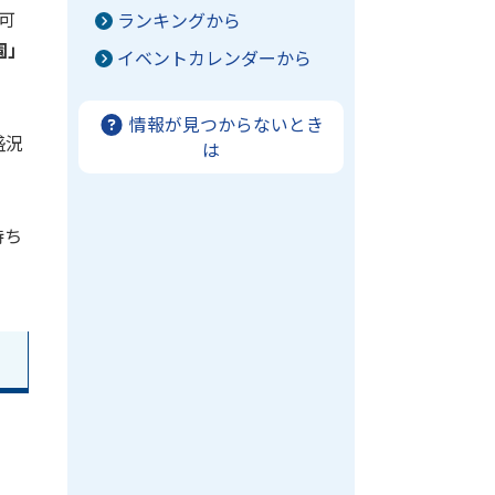
可
ランキングから
園」
イベントカレンダーから
情報が見つからないとき
盛況
は
待ち