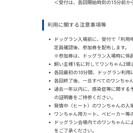
＜受付は、各回開始時刻の15分前か
利用に関する注意事項等
ドッグラン入場前に、受付で「利用
定員確認後、参加券を配布します。
※参加券は、ドッグラン入場時に係
飼い主様1名に対してワンちゃん2頭
各回最初の10分間、ドッグラン利用
各回終了後、一旦すべてのワンちゃ
過去一年以内に、感染症等に関する
の証明書をご持参ください。
発情中（ヒート）のワンちゃんの入
ワンちゃん用カート、ベビーカー等
ドッグラン会場内でのワンちゃんに
をご了承ください。