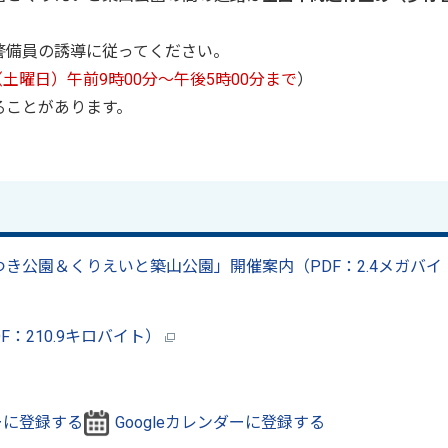
警備員の誘導に従ってください。
（土曜日）午前9時00分～午後5時00分まで
）
ることがあります。
つき公園＆くりえいと築山公園」開催案内（PDF：2.4メガバイ
：210.9キロバイト）
ダーに登録する
Googleカレンダーに登録する