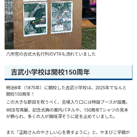
八所宮の古式大名行列のVTRも流れていました
吉武小学校は開校150周年
明治8年（1875年）に開校した吉武小学校は、2025年でなんと
開校150周年！
この大きな節目を祝うべく、会場入り口には特設ブースが設置。
WEB写真展、記念式典の案内パネルや、150周年Tシャツの見本
が飾られ、多くの人が興味深そうに足を止めていました。
また「正助さんのやさしい心を表すように」と、やまびこ学級が