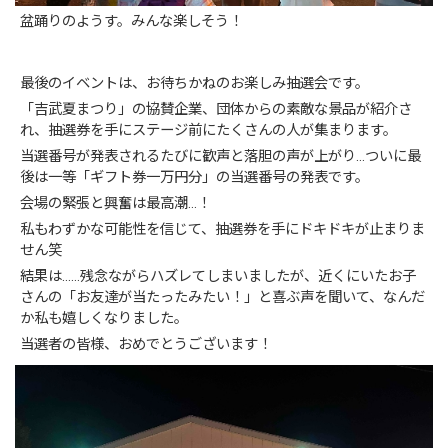
盆踊りのようす。みんな楽しそう！
最後のイベントは、お待ちかねのお楽しみ抽選会です。
「吉武夏まつり」の協賛企業、団体からの素敵な景品が紹介さ
れ、抽選券を手にステージ前にたくさんの人が集まります。
当選番号が発表されるたびに歓声と落胆の声が上がり…ついに最
後は一等「ギフト券一万円分」の当選番号の発表です。
会場の緊張と興奮は最高潮…！
私もわずかな可能性を信じて、抽選券を手にドキドキが止まりま
せん笑
結果は……残念ながらハズレてしまいましたが、近くにいたお子
さんの「お友達が当たったみたい！」と喜ぶ声を聞いて、なんだ
か私も嬉しくなりました。
当選者の皆様、おめでとうございます！