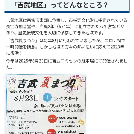
「吉武地区」ってどんなところ？
吉武地区は宗像市東部に位置し、市指定文化財に指定されている
長宝寺観音堂や、白鳳2年（674年）に創立された八所宮などが
あり、歴史伝統文化を大切に保存してきた地域です。
「吉武夏まつり」は毎年8月に行われていましたが、コロナ禍で
一時開催を断念。しかし地域の方々の熱い思いに応えて2023年
に復活！
今年は2025年8月23日に吉武コミセンの駐車場にて開催されまし
た。