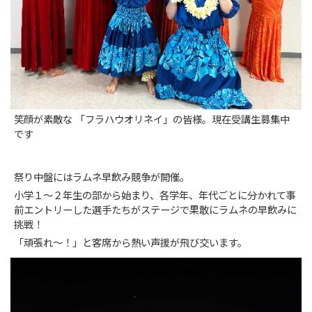
笑顔が素敵な 「フラハウオリネイ」の皆様。現在受講生募集中
です
祭り中盤にはラムネ早飲み競争が開催。
小学１〜２年生の部から始まり、各学年、年代ごとに分かれて事
前エントリーした選手たちがステージで果敢にラムネの早飲みに
挑戦！
「頑張れ〜！」と客席から熱い声援が飛び交います。