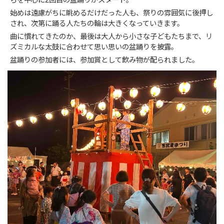
らを中心に2回目の盆踊りがスタート。
始めは遠慮がちに眺めるだけだった人も、祭りの雰囲気に後押し
され、次第に踊る人たちの輪は大きくなっていきます。
曲に慣れてきたのか、最後は大人から小さな子どもたちまで、リ
ズミカルな太鼓に合わせて思い思いの盆踊りを披露。
盆踊りの参加者には、参加賞として飲み物が配られました。