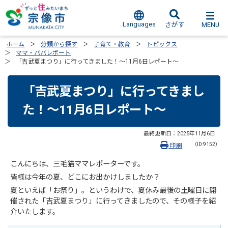
Languages
MENU
さがす
ホーム
分類から探す
子育て・教育
トピックス
ママ・パパレポート
「吉武夏まつり」に行ってきました！～11月6日レポート～
「吉武夏まつり」に行ってきまし
た！～11月6日レポート～
最終更新日：
2025年11月6日
（ID:9152）
印刷
こんにちは、三毛猫ママレポーターです。
皆様は今年の夏、どこにお出かけしましたか？
夏といえば「お祭り」。というわけで、夏休み最後の土曜日に開
催された「吉武夏まつり」に行ってきましたので、その様子を紹
介いたします。