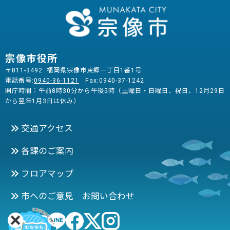
宗像市役所
〒811-3492 福岡県宗像市東郷一丁目1番1号
電話番号:
0940-36-1121
Fax:0940-37-1242
開庁時間：午前8時30分から午後5時（土曜日・日曜日、祝日、12月29日
から翌年1月3日は休み）
交通アクセス
各課のご案内
フロアマップ
市へのご意見 お問い合わせ