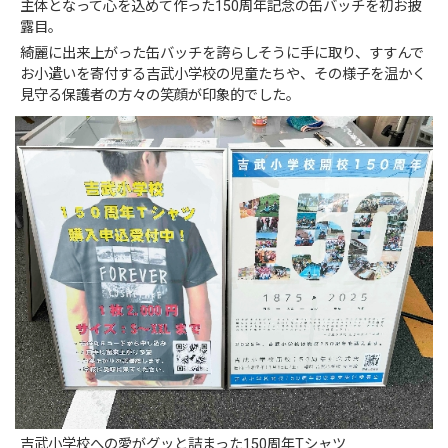
主体となって心を込めて作った150周年記念の缶バッチを初お披
露目。
綺麗に出来上がった缶バッチを誇らしそうに手に取り、すすんで
お小遣いを寄付する吉武小学校の児童たちや、その様子を温かく
見守る保護者の方々の笑顔が印象的でした。
吉武小学校への愛がグッと詰まった150周年Tシャツ