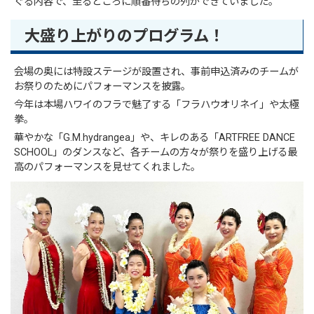
ぐる内容で、至るところに順番待ちの列ができていました。
大盛り上がりのプログラム！
会場の奥には特設ステージが設置され、事前申込済みのチームが
お祭りのためにパフォーマンスを披露。
今年は本場ハワイのフラで魅了する「フラハウオリネイ」や太極
拳。
華やかな「G.M.hydrangea」や、キレのある「ARTFREE DANCE
SCHOOL」のダンスなど、各チームの方々が祭りを盛り上げる最
高のパフォーマンスを見せてくれました。