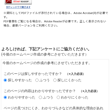
別ウィンドウで開きます
※資料としてPDFファイルが添付されている場合は、
Adobe Acrobat(R)
が必要で
す。
PDF書類をご覧になる場合は、
Adobe Reader
が必要です。正しく表示されない
場合、最新バージョンをご利用ください。