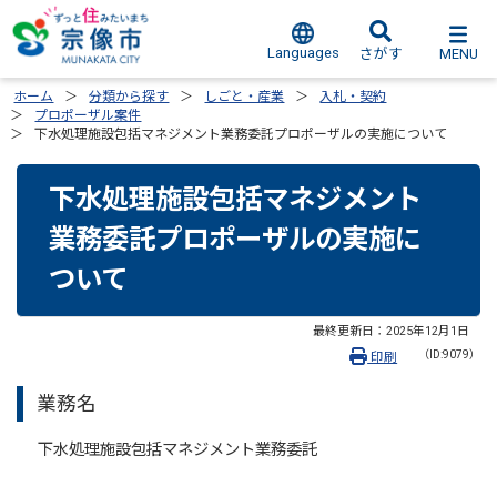
Languages
MENU
さがす
ホーム
分類から探す
しごと・産業
入札・契約
プロポーザル案件
下水処理施設包括マネジメント業務委託プロポーザルの実施について
下水処理施設包括マネジメント
業務委託プロポーザルの実施に
ついて
最終更新日：
2025年12月1日
（ID:9079）
印刷
業務名
下水処理施設包括マネジメント業務委託