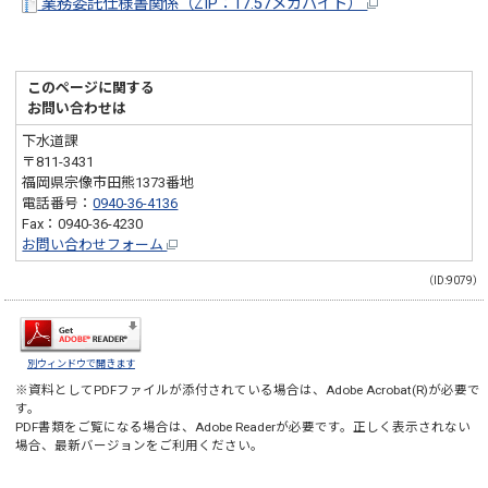
業務委託仕様書関係（ZIP：17.57メガバイト）
このページに関する
お問い合わせは
下水道課
〒811-3431
福岡県宗像市田熊1373番地
電話番号：
0940-36-4136
Fax：0940-36-4230
お問い合わせフォーム
（ID:9079）
別ウィンドウで開きます
※資料としてPDFファイルが添付されている場合は、
Adobe Acrobat(R)
が必要で
す。
PDF書類をご覧になる場合は、
Adobe Reader
が必要です。正しく表示されない
場合、最新バージョンをご利用ください。