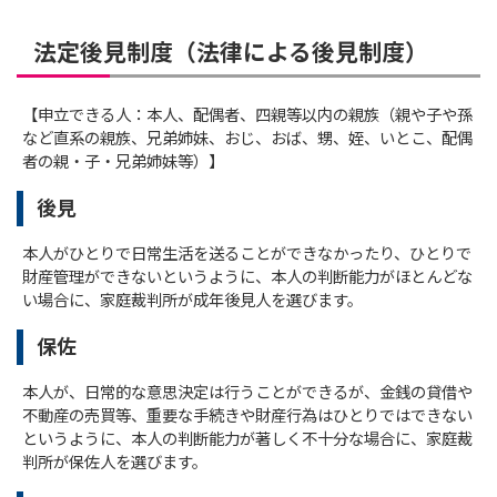
法定後見制度（法律による後見制度）
【申立できる人：本人、配偶者、四親等以内の親族（親や子や孫
など直系の親族、兄弟姉妹、おじ、おば、甥、姪、いとこ、配偶
者の親・子・兄弟姉妹等）】
後見
本人がひとりで日常生活を送ることができなかったり、ひとりで
財産管理ができないというように、本人の判断能力がほとんどな
い場合に、家庭裁判所が成年後見人を選びます。
保佐
本人が、日常的な意思決定は行うことができるが、金銭の貸借や
不動産の売買等、重要な手続きや財産行為はひとりではできない
というように、本人の判断能力が著しく不十分な場合に、家庭裁
判所が保佐人を選びます。