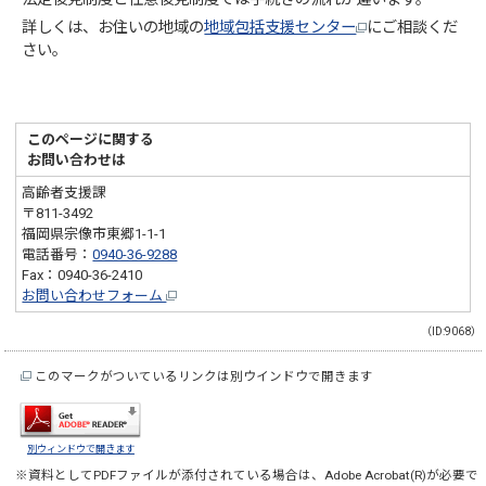
詳しくは、お住いの地域の
地域包括支援センター
にご相談くだ
さい。
このページに関する
お問い合わせは
高齢者支援課
〒811-3492
福岡県宗像市東郷1-1-1
電話番号：
0940-36-9288
Fax：0940-36-2410
お問い合わせフォーム
（ID:9068）
このマークがついているリンクは別ウインドウで開きます
別ウィンドウで開きます
※資料としてPDFファイルが添付されている場合は、
Adobe Acrobat(R)
が必要で