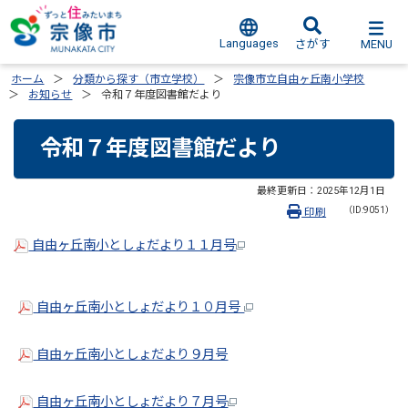
Languages
MENU
さがす
ホーム
分類から探す（市立学校）
宗像市立自由ヶ丘南小学校
お知らせ
令和７年度図書館だより
令和７年度図書館だより
最終更新日：
2025年12月1日
（ID:9051）
印刷
自由ヶ丘南小としょだより１１月号
自由ヶ丘南小としょだより１０月号
自由ヶ丘南小としょだより９月号
自由ヶ丘南小としょだより７月号