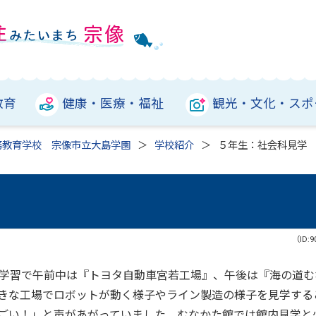
教育
健康・医療・福祉
観光・文化・スポ
務教育学校 宗像市立大島学園
学校紹介
５年生：社会科見学
（ID:9
学習で午前中は『トヨタ自動車宮若工場』、午後は『海の道む
きな工場でロボットが動く様子やライン製造の様子を見学する
ごい！」と声があがっていました。むなかた館では館内見学と