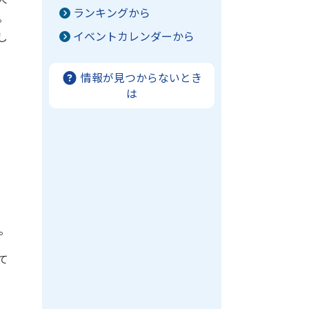
ランキングから
。
イベントカレンダーから
し
情報が見つからないとき
は
。
て