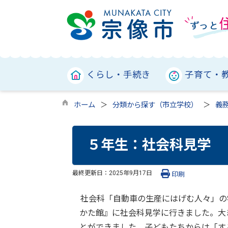
くらし・手続き
子育て・
ホーム
分類から探す（市立学校）
義
５年生：社会科見学
最終更新日：
2025年9月17日
印刷
社会科「自動車の生産にはげむ人々」の
かた館』に社会科見学に行きました。大
とができました。子どもたちからは「す