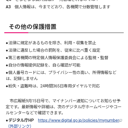
A3
個人情報は、今までどおり、各機関で分散管理します
その他の保護措置
●法律に規定があるものを除き、利用・収集を禁止
●法律に違反した場合の罰則を、従来に比べ重く設定
●第三者機関の特定個人情報保護委員会による監視・監督
●自分の情報提供記録を、自ら確認が可能
●個人番号カードには、プライバシー性の高い、所得情報など
は、記録しません
●紛失・盗難時は、24時間365日専用ダイヤルで対応
市広報紙9月15日号で、マイナンバー通知についてお知らせ予
定です。最新情報や詳細は、次のデジタル庁ホームページやコー
ルセンターなどで確認できます。
●デジタル庁HP
https://www.digital.go.jp/policies/mynumber
（外部リンク）