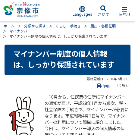
Languages
MENU
さがす
ホーム
分類から探す
くらし・手続き
届出・各種証明
マイナンバー
マイナンバー制度の個人情報は、しっかり保護されています
マイナンバー制度の個人情報
は、しっかり保護されています
最終更新日：
2015年7月6日
（ID:899）
印刷
10月から、住民票の住所にマイナンバー
の通知が届き、平成28年1月から順次、税・
社会保障の手続きで、マイナンバーが必要に
なります。市広報紙4月1日号で、マイナン
バーの利用について簡単に紹介しました。
今回は、マイナンバー導入の個人情報の保