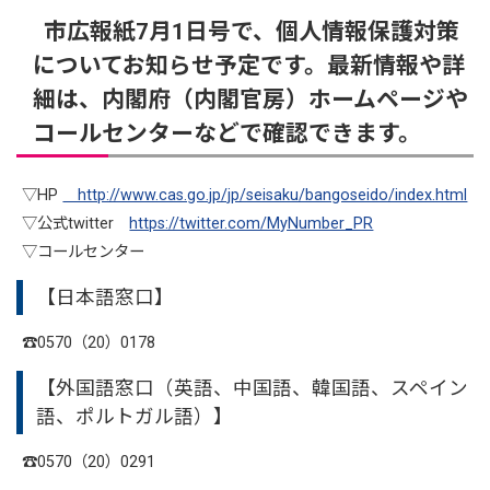
市広報紙7月1日号で、個人情報保護対策
についてお知らせ予定です。最新情報や詳
細は、内閣府（内閣官房）ホームページや
コールセンターなどで確認できます。
▽HP
http://www.cas.go.jp/jp/seisaku/bangoseido/index.html
▽公式twitter
https://twitter.com/MyNumber_PR
▽コールセンター
【日本語窓口】
☎0570（20）0178
【外国語窓口（英語、中国語、韓国語、スペイン
語、ポルトガル語）】
☎0570（20）0291