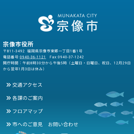
宗像市役所
〒811-3492 福岡県宗像市東郷一丁目1番1号
電話番号:
0940-36-1121
Fax:0940-37-1242
開庁時間：午前8時30分から午後5時（土曜日・日曜日、祝日、12月29日
から翌年1月3日は休み）
交通アクセス
各課のご案内
フロアマップ
市へのご意見 お問い合わせ