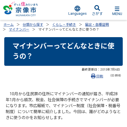
Languages
MENU
さがす
ホーム
分類から探す
くらし・手続き
届出・各種証明
マイナンバー
マイナンバーってどんなときに使うの？
マイナンバーってどんなときに使
うの？
最終更新日：
2015年7月6日
（ID:898）
印刷
10月から住民票の住所にマイナンバーの通知が届き、平成28
年1月から順次、税金、社会保障の手続きでマイナンバーが必要
になります。市広報紙で、マイナンバー制度（社会保障・税番号
制度）について簡単に紹介しました。今回は、誰がどのようなと
きに使うのかをお知らせします。