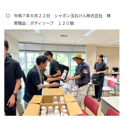
〇 令和７年８月２２日 シャボン玉石けん株式会社 様
寄贈品：ボディソープ １２０個