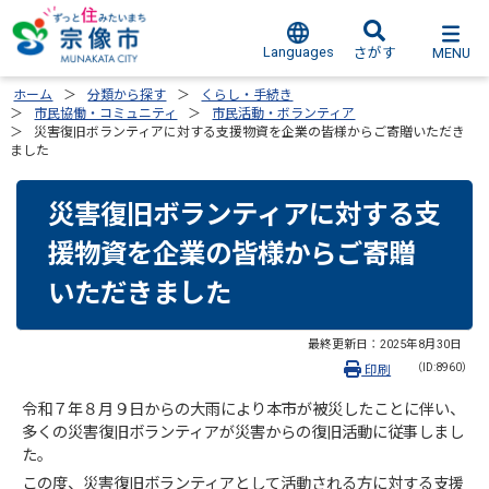
Languages
MENU
さがす
ホーム
分類から探す
くらし・手続き
市民協働・コミュニティ
市民活動・ボランティア
災害復旧ボランティアに対する支援物資を企業の皆様からご寄贈いただき
ました
災害復旧ボランティアに対する支
援物資を企業の皆様からご寄贈
いただきました
最終更新日：
2025年8月30日
（ID:8960）
印刷
令和７年８月９日からの大雨により本市が被災したことに伴い、
多くの災害復旧ボランティアが災害からの復旧活動に従事しまし
た。
この度、災害復旧ボランティアとして活動される方に対する支援