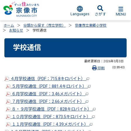
Languages
MENU
さがす
ホーム
分類から探す（市立学校）
宗像市立東郷小学校
お知らせ
学校通信
学校通信
最終更新日：
2026年3月3日
（ID:8940）
印刷
４月学校通信（PDF：715.8キロバイト）
５月学校通信（PDF：881.4キロバイト）
６月学校通信（PDF：3.46メガバイト）
７月学校通信（PDF：2.66メガバイト）
８・９月学校通信（PDF：828キロバイト）
１０月学校通信（PDF：873.5キロバイト）
１１月学校通信（PDF：4.39メガバイト）