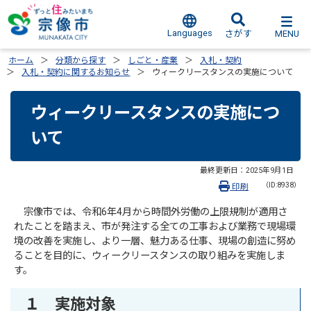
Languages
MENU
さがす
ホーム
分類から探す
しごと・産業
入札・契約
入札・契約に関するお知らせ
ウィークリースタンスの実施について
ウィークリースタンスの実施につ
いて
最終更新日：
2025年9月1日
（ID:8938）
印刷
宗像市では、令和6年4月から時間外労働の上限規制が適用さ
れたことを踏まえ、市が発注する全ての工事および業務で現場環
境の改善を実施し、より一層、魅力ある仕事、現場の創造に努め
ることを目的に、ウィークリースタンスの取り組みを実施しま
す。
１ 実施対象