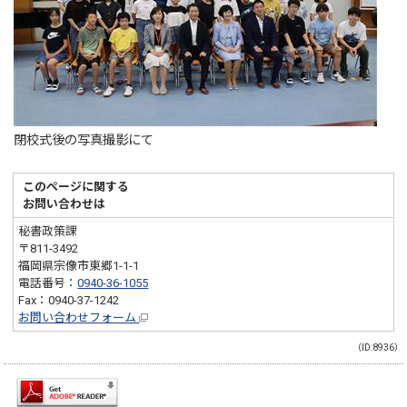
閉校式後の写真撮影にて
このページに関する
お問い合わせは
秘書政策課
〒811-3492
福岡県宗像市東郷1-1-1
電話番号：
0940-36-1055
Fax：0940-37-1242
お問い合わせフォーム
（ID:8936）