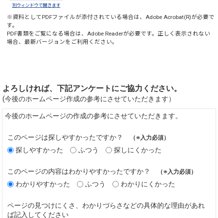
別ウィンドウで開きます
※資料としてPDFファイルが添付されている場合は、
Adobe Acrobat(R)
が必要で
す。
PDF書類をご覧になる場合は、
Adobe Reader
が必要です。正しく表示されない
場合、最新バージョンをご利用ください。