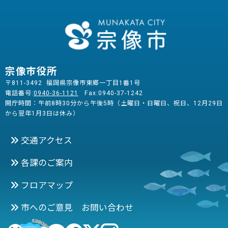
宗像市役所
〒811-3492 福岡県宗像市東郷一丁目1番1号
電話番号:
0940-36-1121
Fax:0940-37-1242
開庁時間：午前8時30分から午後5時（土曜日・日曜日、祝日、12月29日
から翌年1月3日は休み）
交通アクセス
各課のご案内
フロアマップ
市へのご意見 お問い合わせ