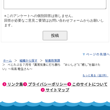
ページの先頭へ
ホーム
組織から探す
秘書政策課
べじたぶる７月号「異常気象に打ち勝ち “おいしさ”と“癒し”を届けた
い」～有高 睦生さん～
もっと見る（全2件）
リンク集
プライバシーポリシー
このサイトについて
サイトマップ