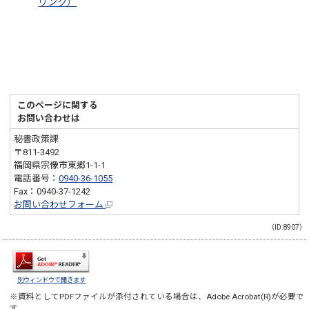
リンク）
このページに関する
お問い合わせは
秘書政策課
〒811-3492
福岡県宗像市東郷1-1-1
電話番号：
0940-36-1055
Fax：0940-37-1242
お問い合わせフォーム
（ID:8907）
別ウィンドウで開きます
※資料としてPDFファイルが添付されている場合は、
Adobe Acrobat(R)
が必要で
す。