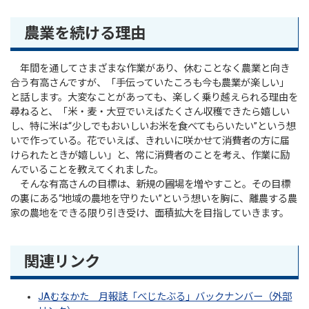
農業を続ける理由
年間を通してさまざまな作業があり、休むことなく農業と向き
合う有高さんですが、「手伝っていたころも今も農業が楽しい」
と話します。大変なことがあっても、楽しく乗り越えられる理由を
尋ねると、「米・麦・大豆でいえばたくさん収穫できたら嬉しい
し、特に米は“少しでもおいしいお米を食べてもらいたい”という想
いで作っている。花でいえば、きれいに咲かせて消費者の方に届
けられたときが嬉しい」と、常に消費者のことを考え、作業に励
んでいることを教えてくれました。
そんな有高さんの目標は、新規の圃場を増やすこと。その目標
の裏にある“地域の農地を守りたい”という想いを胸に、離農する農
家の農地をできる限り引き受け、面積拡大を目指していきます。
関連リンク
JAむなかた 月報誌「べじたぶる」バックナンバー（外部