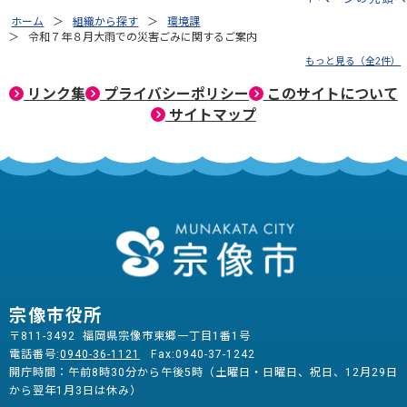
ホーム
組織から探す
環境課
令和７年８月大雨での災害ごみに関するご案内
もっと見る（全2件）
リンク集
プライバシーポリシー
このサイトについて
サイトマップ
宗像市役所
〒811-3492 福岡県宗像市東郷一丁目1番1号
電話番号:
0940-36-1121
Fax:0940-37-1242
開庁時間：午前8時30分から午後5時（土曜日・日曜日、祝日、12月29日
から翌年1月3日は休み）