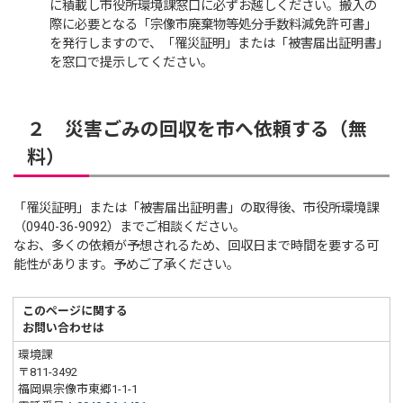
に積載し市役所環境課窓口に必ずお越しください。搬入の
際に必要となる「宗像市廃棄物等処分手数料減免許可書」
を発行しますので、「罹災証明」または「被害届出証明書」
を窓口で提示してください。
２ 災害ごみの回収を市へ依頼する（無
料）
「罹災証明」または「被害届出証明書」の取得後、市役所環境課
（0940-36-9092）までご相談ください。
なお、多くの依頼が予想されるため、回収日まで時間を要する可
能性があります。予めご了承ください。
このページに関する
お問い合わせは
環境課
〒811-3492
福岡県宗像市東郷1-1-1