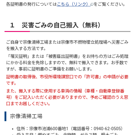
各証明書の発行については
こちら（リンク）
をご覧ください。
１ 災害ごみの自己搬入（無料）
ご自身で宗像清掃工場または宗像市不燃物埋立処理場へ災害ごみ
を搬入する方法です。
「罹災証明」または「被害届出証明書」をお持ちの方はごみ処理
にかかる料金を免除しますので、無料で搬入できます。お手数で
すが、事前に証明書のご準備をお願いします。
証明書の取得後、市役所環境課窓口での「許可書」の申請が必要
です。
また、搬入する際に使用する車両の情報（車種・自動車登録番
号）をご記入いただく必要がありますので、予めご確認のうえ窓
口までお越しください。
宗像清掃工場
住所：宗像市池浦600番地1（電話番号：0940-62-0505）