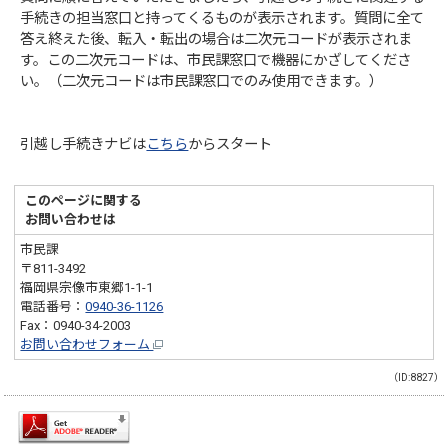
手続きの担当窓口と持ってくるものが表示されます。質問に全て
答え終えた後、転入・転出の場合は二次元コードが表示されま
す。この二次元コードは、市民課窓口で機器にかざしてくださ
い。（二次元コードは市民課窓口でのみ使用できます。）
引越し手続きナビは
こちら
からスタート
このページに関する
お問い合わせは
市民課
〒811-3492
福岡県宗像市東郷1-1-1
電話番号：
0940-36-1126
Fax：0940-34-2003
お問い合わせフォーム
（ID:8827）