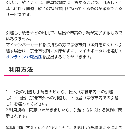
引越し手続きナビは、簡単な質問に回答することで、引越し・引
越しに伴う関連手続きの担当窓口と持ってくるものが確認できる
サービスです。
引越し手続きナビの利用で、届出や申請の手続が完了するもので
はありません。
マイナンバーカードをお持ちの方で宗像市外（国外を除く）へ引
越す場合は、宗像市役所に来庁せずに、マイナポータルを通じて
オンラインで転出届
を提出することができます。
利用方法
1．下記の引越し手続きナビから、転入（宗像市内への引越
し）・転出（宗像市外への引越し）・転居（宗像市内での引越
し）を選んでください。
2.利用規約に同意いただきましたら、引越す方に関する質問が表
示されます。
質問に順に答えていただきましたら、引越しの手続きに関連する