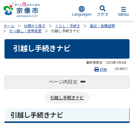
Languages
MENU
さがす
ホーム
分類から探す
くらし・手続き
届出・各種証明
引っ越し・世帯変更
引越し手続きナビ
引越し手続きナビ
最終更新日：
2025年1月6日
（ID:8827）
印刷
ページ内目次
引越し手続きナビ
引越し手続きナビ