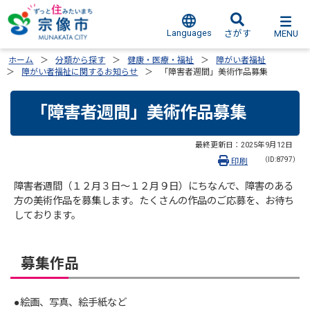
Languages
MENU
さがす
ホーム
分類から探す
健康・医療・福祉
障がい者福祉
障がい者福祉に関するお知らせ
「障害者週間」美術作品募集
「障害者週間」美術作品募集
最終更新日：
2025年9月12日
（ID:8797）
印刷
障害者週間（１２月３日～１２月９日）にちなんで、障害のある
方の美術作品を募集します。たくさんの作品のご応募を、お待ち
しております。
募集作品
●絵画、写真、絵手紙など