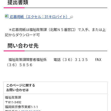
提出書類
応募用紙（エクセル：31キロバイト）
＊応募用紙は福祉政策課（北館Ｎ５番窓口）で入手、または上
記からダウンロード可
問い合わせ先
福祉政策課障害者福祉係 電話（３６）３１３５ FAX
（３６）５８５６
このページに関する
お問い合わせは
福祉政策課
〒811-3492
福岡県宗像市東郷1-1-1