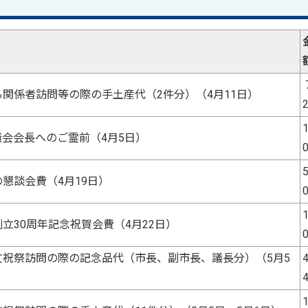
関係者訪問等の際の手土産代（2件分）（4月11日）
1
会会長へのご霊前（4月5日）
5
懇談会費（4月19日）
1
立30周年記念祝賀会費（4月22日）
文祝祭訪問の際の記念品代（市長、副市長、議長分）（5月5
4
1