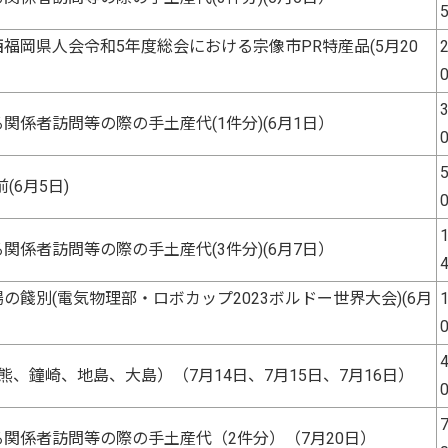
福岡県人会令和5年度総会における宗像市PR特産品(5月20
2
3
関係者訪問等の際の手土産代(1件分)(6月1日）
5
(6月5日)
1
関係者訪問等の際の手土産代(3件分)(6月7日）
の餞別(電気物理部・ロボカップ2023ボルドー世界大会)(6月
1
4
熊、鐘崎、地島、大島）（7月14日、7月15日、7月16日）
7
関係者訪問等の際の手土産代（2件分）（7月20日）