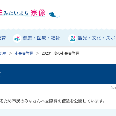
教育
健康・医療・福祉
観光・文化・スポ
部屋
市長交際費
2023年度の市長交際費
費
（ID:
るため市民のみなさんへ交際費の使途を公開しています。