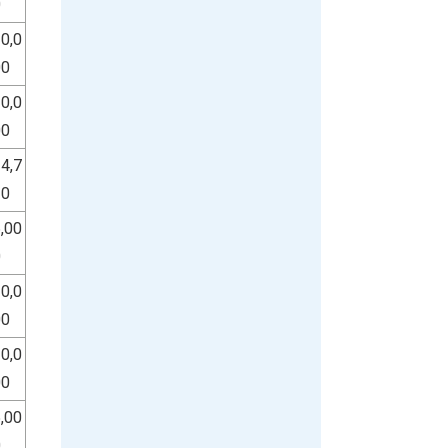
0
0,0
00
0,0
00
4,7
20
,00
0
0,0
00
0,0
00
,00
0