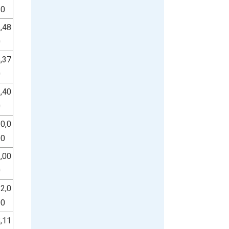
60
,48
0
,37
0
,40
0
0,0
00
,00
0
2,0
00
,11