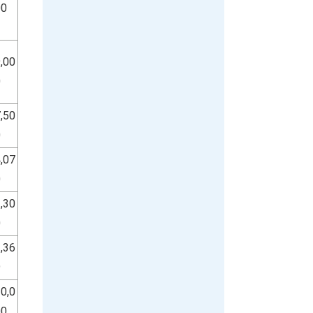
00
,00
0
,50
0
,07
0
,30
0
,36
9
0,0
00