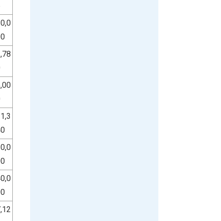
5
0,0
00
,78
0
,00
0
1,3
40
0,0
00
0,0
00
,12