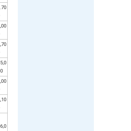
.70
0
,00
0
,70
0
5,0
00
,00
0
,10
0
6,0