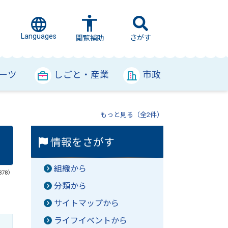
Languages
さがす
閲覧補助
ーツ
しごと・産業
市政
もっと見る（全2件）
情報をさがす
組織から
878）
分類から
サイトマップから
ライフイベントから