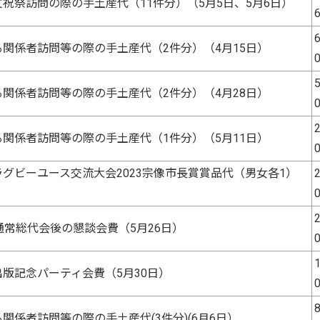
祝祭訪問の際の手土産代（11件分）（5月5日、5月6日）
6
関係者訪問等の際の手土産代（2件分）（4月15日）
5
関係者訪問等の際の手土産代（2件分）（4月28日）
2
関係者訪問等の際の手土産代（1件分）（5月11日）
グビーユース交流大会2023宗像市長賞賞品代（男女各1）
2
）
2
通常総代会後の懇談会費（5月26日）
1
版記念パーティ会費（5月30日）
8
関係者訪問等の際の手土産代(3件分)(6月6日）