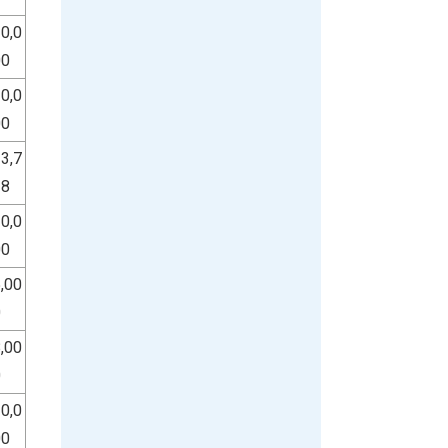
0,0
00
0,0
00
3,7
18
0,0
00
,00
0
,00
0
0,0
00