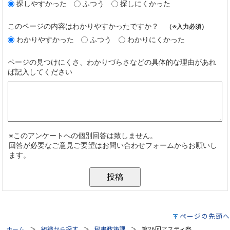
ページの先頭へ
ホーム
組織から探す
秘書政策課
第26回アスティ祭