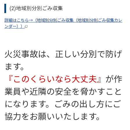
(2)地域別分別ごみ収集
詳細はこちら→（地域別分別ごみ収集（地域別分別ごみ収集カレ
ンダー））
火災事故は、正しい分別で防げ
ます。
『このくらいなら大丈夫』
が作
業員や近隣の安全を脅かすこと
になります。
ごみの出し方にご
協力をお願いいたします。