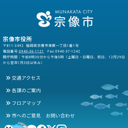
宗像市役所
〒811-3492 福岡県宗像市東郷一丁目1番1号
電話番号:
0940-36-1121
Fax:0940-37-1242
開庁時間：午前8時30分から午後5時（土曜日・日曜日、祝日、12月29日
から翌年1月3日は休み）
交通アクセス
各課のご案内
フロアマップ
市へのご意見 お問い合わせ