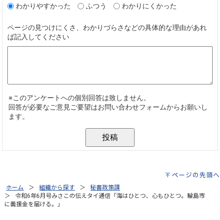
ページの先頭へ
ホーム
組織から探す
秘書政策課
令和6年6月号みさこの伝えタイ通信「海はひとつ、心もひとつ。輪島市
に義援金を届ける。」