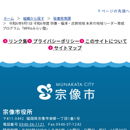
ページの先頭へ
ホーム
組織から探す
秘書政策課
令和6年9月1日 令和6年度 宗像・福津・古賀地域 未来の地域リーダー育成
プログラム「MFKsみらい塾」
リンク集
プライバシーポリシー
このサイトについて
サイトマップ
宗像市役所
〒811-3492 福岡県宗像市東郷一丁目1番1号
電話番号:
0940-36-1121
Fax:0940-37-1242