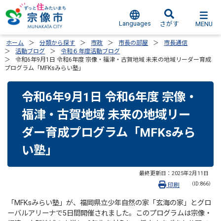
Languages
MENU
さがす
ホーム
分類から探す
市政
市長の部屋
市長通信
活動ブログ
令和６年度活動ブログ
令和6年9月1日 令和6年度 宗像・福津・古賀地域 未来の地域リーダー育成
プログラム「MFKsみらい塾」
令和6年9月1日 令和6年度 宗像・
福津・古賀地域 未来の地域リー
ダー育成プログラム「MFKsみら
い塾」
最終更新日：
2025年2月11日
（ID:866）
印刷
「MFKsみらい塾」が、福岡県立少年自然の家「玄海の家」とグロ
ーバルアリーナで5日間開催されました。このプログラムは宗像・