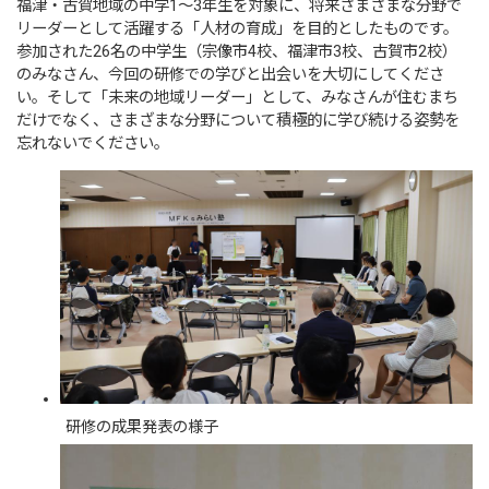
福津・古賀地域の中学1～3年生を対象に、将来さまざまな分野で
リーダーとして活躍する「人材の育成」を目的としたものです。
参加された26名の中学生（宗像市4校、福津市3校、古賀市2校）
のみなさん、今回の研修での学びと出会いを大切にしてくださ
い。そして「未来の地域リーダー」として、みなさんが住むまち
だけでなく、さまざまな分野について積極的に学び続ける姿勢を
忘れないでください。
研修の成果発表の様子