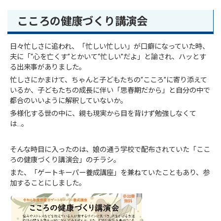
こころの健康づくり講演会
日々忙しさに追われ、「忙しい忙しい」が口癖になっていた時、
夫に「“心を亡くす”とかいて“忙しい”だよ」と諭され、ハッとす
る出来事がありました。
忙しさにかまけて、ちゃんと子どもたちの“こころ”に寄り添えて
いるか、子どもたちの成長に伴い「思春期だから」と自分の中で
都合のいいように解釈していないか。
多様化する世の中に、親も現実から目を背けず勉強しなくて
は…。
そんな時目に入ったのは、娘の通う学校で配布されていた「ここ
ろの健康づくり講演会」のチラシ。
また、「ゲートキーパー養成講座」を兼ねていたこともあり、参
加することにしました。