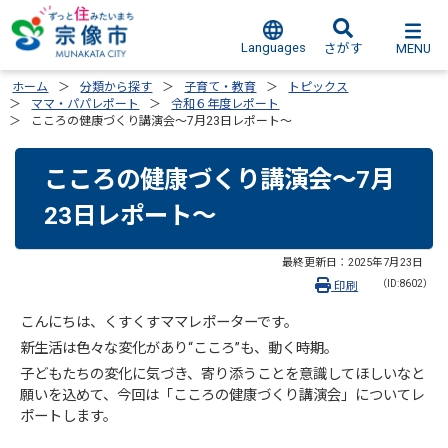
Languages
MENU
さがす
ホーム
分類から探す
子育て・教育
トピックス
ママ・パパレポート
令和６年度レポート
こころの健康づくり講演会～7月23日レポート～
こころの健康づくり講演会～7月
23日レポート～
最終更新日：
2025年7月23日
（ID:8602）
印刷
こんにちは、くすくすママレポーターです。
新生活は色々な変化があり“こころ”も、動く時期。
子どもたちの変化に気づき、寄り添うことを意識してほしいなと
願いを込めて、今回は「こころの健康づくり講演会」についてレ
ポートします。