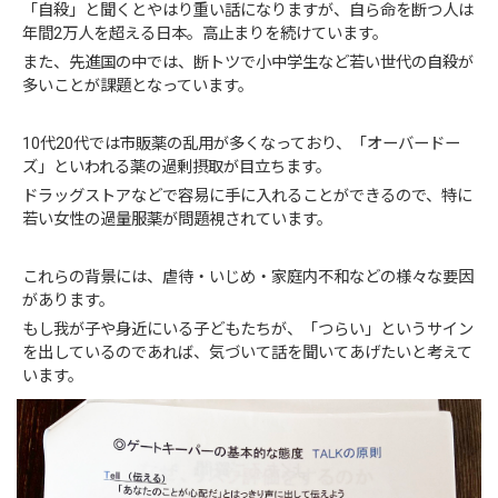
「自殺」と聞くとやはり重い話になりますが、自ら命を断つ人は
年間2万人を超える日本。高止まりを続けています。
また、先進国の中では、断トツで小中学生など若い世代の自殺が
多いことが課題となっています。
10代20代では市販薬の乱用が多くなっており、「オーバードー
ズ」といわれる薬の過剰摂取が目立ちます。
ドラッグストアなどで容易に手に入れることができるので、特に
若い女性の過量服薬が問題視されています。
これらの背景には、虐待・いじめ・家庭内不和などの様々な要因
があります。
もし我が子や身近にいる子どもたちが、「つらい」というサイン
を出しているのであれば、気づいて話を聞いてあげたいと考えて
います。