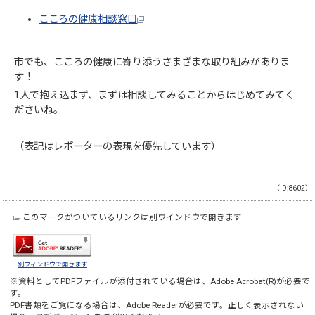
こころの健康相談窓口
市でも、こころの健康に寄り添うさまざまな取り組みがありま
す！
1人で抱え込まず、まずは相談してみることからはじめてみてく
ださいね。
（表記はレポーターの表現を優先しています）
（ID:8602）
このマークがついているリンクは別ウインドウで開きます
別ウィンドウで開きます
※資料としてPDFファイルが添付されている場合は、
Adobe Acrobat(R)
が必要で
す。
PDF書類をご覧になる場合は、
Adobe Reader
が必要です。正しく表示されない