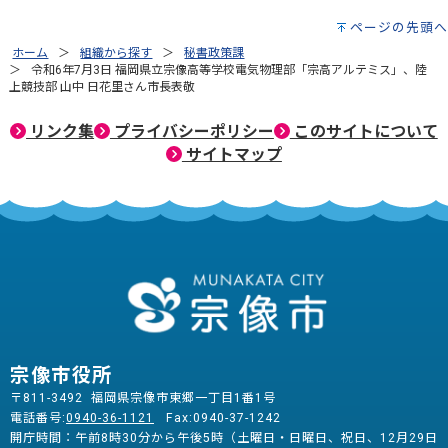
ページの先頭へ
ホーム
組織から探す
秘書政策課
令和6年7月3日 福岡県立宗像高等学校電気物理部「宗高アルテミス」、陸
上競技部 山中 日花里さん市長表敬
リンク集
プライバシーポリシー
このサイトについて
サイトマップ
宗像市役所
〒811-3492 福岡県宗像市東郷一丁目1番1号
電話番号:
0940-36-1121
Fax:0940-37-1242
開庁時間：午前8時30分から午後5時（土曜日・日曜日、祝日、12月29日