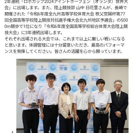
2年連続「ロボカップ2024アイントホーフェン（オランダ）世界大
会」に出場します。また、陸上競技部 山中 日花里さんが、長崎で
開催された「令和6年度全九州高等学校体育大会 秩父宮賜杯第77
回全国高等学校陸上競技対抗選手権大会北九州地区予選会」の500
0m競歩で1位になり「令和6年度全国高等学校総合体育大会陸上競
技大会」に3年連続出場します。
それぞれ出場される大会では、これまで以上に厳しい戦いになる
と思います。体調管理には十分留意いただき、最高のパフォーマ
ンスを発揮してください。皆さんの活躍を心から願っています。