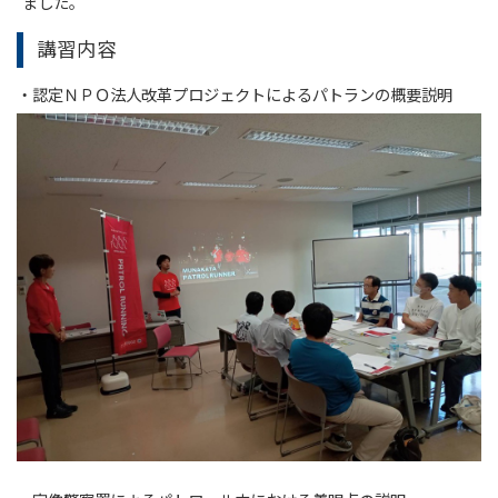
ました。
講習内容
・認定ＮＰＯ法人改革プロジェクトによるパトランの概要説明