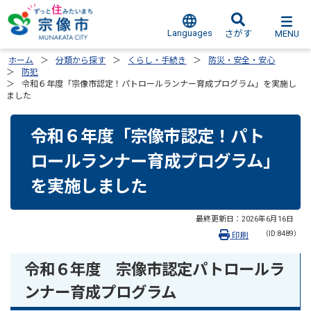
Languages
MENU
さがす
ホーム
分類から探す
くらし・手続き
防災・安全・安心
防犯
令和６年度「宗像市認定！パトロールランナー育成プログラム」を実施し
ました
令和６年度「宗像市認定！パト
ロールランナー育成プログラム」
を実施しました
最終更新日：
2026年6月16日
（ID:8489）
印刷
令和６年度 宗像市認定パトロールラ
ンナー育成プログラム