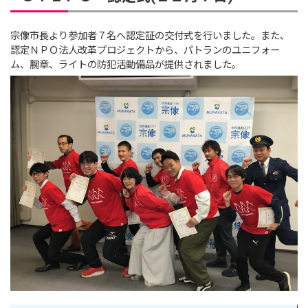
宗像市長より参加者７名へ認定証の交付式を行いました。また、
認定ＮＰＯ法人改革プロジェクトから、パトランのユニフォー
ム、腕章、ライトの防犯活動備品が提供されました。