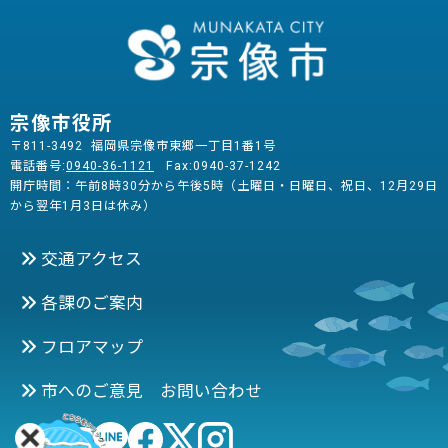
宗像市役所
〒811-3492 福岡県宗像市東郷一丁目1番1号
電話番号:
0940-36-1121
Fax:0940-37-1242
開庁時間：午前8時30分から午後5時（土曜日・日曜日、祝日、12月29日
から翌年1月3日は休み）
交通アクセス
各課のご案内
フロアマップ
市へのご意見 お問い合わせ