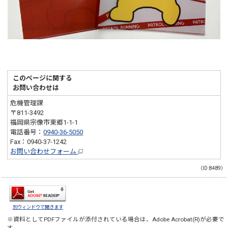
このページに関する
お問い合わせは
危機管理課
〒811-3492
福岡県宗像市東郷1-1-1
電話番号：
0940-36-5050
Fax：0940-37-1242
お問い合わせフォーム
（ID:8489）
別ウィンドウで開きます
※資料としてPDFファイルが添付されている場合は、
Adobe Acrobat(R)
が必要で