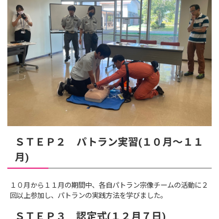
ＳＴＥＰ２ パトラン実習(１０月～１１
月)
１０月から１１月の期間中、各自パトラン宗像チームの活動に２
回以上参加し、パトランの実践方法を学びました。
ＳＴＥＰ３ 認定式(１２月７日)