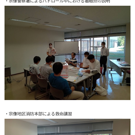
・宗像警察署によるパトロール中における着眼点の説明
・宗像地区消防本部による救命講習