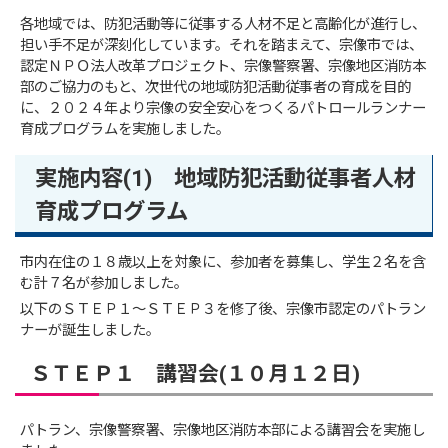
各地域では、防犯活動等に従事する人材不足と高齢化が進行し、
担い手不足が深刻化しています。それを踏まえて、宗像市では、
認定ＮＰＯ法人改革プロジェクト、宗像警察署、宗像地区消防本
部のご協力のもと、次世代の地域防犯活動従事者の育成を目的
に、２０２４年より宗像の安全安心をつくるパトロールランナー
育成プログラムを実施しました。
実施内容(1) 地域防犯活動従事者人材
育成プログラム
市内在住の１８歳以上を対象に、参加者を募集し、学生２名を含
む計７名が参加しました。
以下のＳＴＥＰ１～ＳＴＥＰ３を修了後、宗像市認定のパトラン
ナーが誕生しました。
ＳＴＥＰ１ 講習会(１０月１２日)
パトラン、宗像警察署、宗像地区消防本部による講習会を実施し