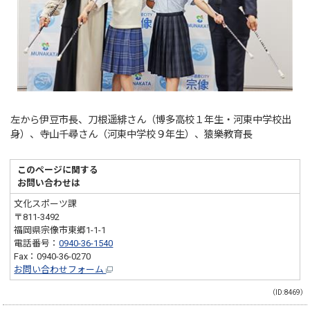
左から伊豆市長、刀根遥緋さん（博多高校１年生・河東中学校出
身）、寺山千尋さん（河東中学校９年生）、猿樂教育長
このページに関する
お問い合わせは
文化スポーツ課
〒811-3492
福岡県宗像市東郷1-1-1
電話番号：
0940-36-1540
Fax：0940-36-0270
お問い合わせフォーム
（ID:8469）