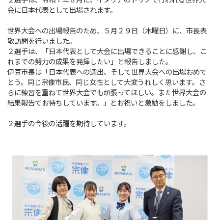
２選手は、令和７年８月に、イタリアのトリノで行われる世界大
会に日本代表として出場されます。
世界大会への出場報告のため、５月２９日（木曜日）に、市長表
敬訪問を行いました。
２選手は、「日本代表として大会に出場できることに感謝し、こ
れまでの努力の成果を発揮したい」と報告しました。
伊豆市長は「日本代表への選出、そして世界大会への出場おめで
とう。同じ宗像市民、同じ女性として大変うれしく思います。さ
らに練習を重ねて世界大会でも頑張ってほしい。また世界大会の
結果報告でお待ちしています。」とお祝いと激励をしました。
２選手の今後の活躍を期待しています。