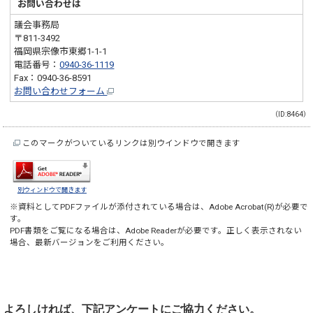
お問い合わせは
議会事務局
〒811-3492
福岡県宗像市東郷1-1-1
電話番号：
0940-36-1119
Fax：0940-36-8591
お問い合わせフォーム
（ID:8464）
このマークがついているリンクは別ウインドウで開きます
別ウィンドウで開きます
※資料としてPDFファイルが添付されている場合は、
Adobe Acrobat(R)
が必要で
す。
PDF書類をご覧になる場合は、
Adobe Reader
が必要です。正しく表示されない
場合、最新バージョンをご利用ください。