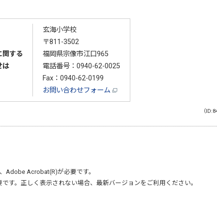
玄海小学校
〒811-3502
に関する
福岡県宗像市江口965
せは
電話番号：
0940-62-0025
Fax：0940-62-0199
お問い合わせフォーム
（ID:8
、
Adobe Acrobat(R)
が必要です。
要です。正しく表示されない場合、最新バージョンをご利用ください。