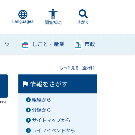
Languages
さがす
閲覧補助
ーツ
しごと・産業
市政
もっと見る（全2件）
情報をさがす
組織から
435）
分類から
サイトマップから
ライフイベントから