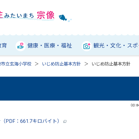
教育
健康・医療・福祉
観光・文化・スポ
像市立玄海小学校
いじめ防止基本方針
いじめ防止基本方針
（ID:8
PDF：661.7キロバイト）