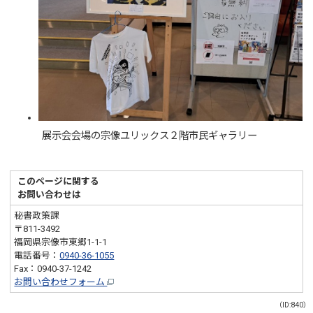
展示会会場の宗像ユリックス２階市民ギャラリー
このページに関する
お問い合わせは
秘書政策課
〒811-3492
福岡県宗像市東郷1-1-1
電話番号：
0940-36-1055
Fax：0940-37-1242
お問い合わせフォーム
（ID:840）