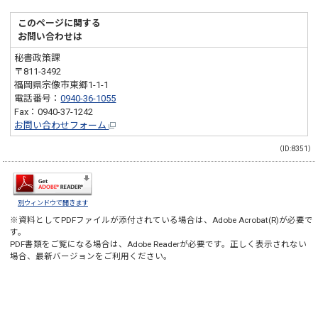
このページに関する
お問い合わせは
秘書政策課
〒811-3492
福岡県宗像市東郷1-1-1
電話番号：
0940-36-1055
Fax：0940-37-1242
お問い合わせフォーム
（ID:8351）
別ウィンドウで開きます
※資料としてPDFファイルが添付されている場合は、
Adobe Acrobat(R)
が必要で
す。
PDF書類をご覧になる場合は、
Adobe Reader
が必要です。正しく表示されない
場合、最新バージョンをご利用ください。