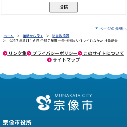
ページの先頭へ
ホーム
組織から探す
秘書政策課
令和７年５月１６日 令和７年度 一般社団法人 住マイむなかた 社員総会
リンク集
プライバシーポリシー
このサイトについて
サイトマップ
宗像市役所