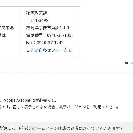
秘書政策課
〒811-3492
に関する
福岡県宗像市東郷1-1-1
せは
電話番号：
0940-36-1055
Fax：0940-37-1242
お問い合わせフォーム
（ID:8
、
Adobe Acrobat(R)
が必要です。
要です。正しく表示されない場合、最新バージョンをご利用ください。