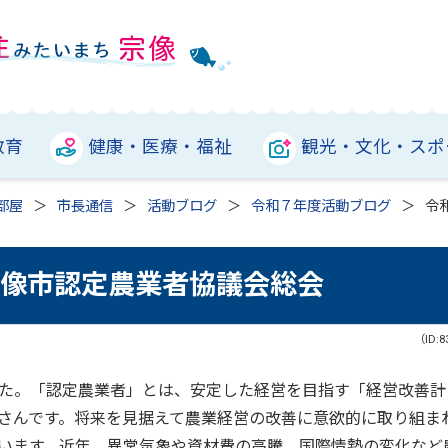
教育
健康・医療・福祉
観光・文化・スポ
部屋
市長通信
活動ブログ
令和７年度活動ブログ
令
宗像市認定農業者協議会総会
（ID:8
た。「認定農業者」とは、安定した経営を目指す「経営改善計
さんです。将来を見据えて農業経営の改善に意欲的に取り組ま
います。近年、異常気象や資材費の高騰、国際情勢の変化など