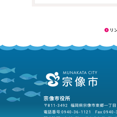
リ
宗像市役所
〒811-3492 福岡県宗像市東郷一丁
電話番号:
0940-36-1121
Fax:0940-