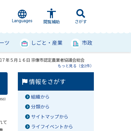
Languages
さがす
閲覧補助
ーツ
しごと・産業
市政
和７年５月１６日 宗像市認定農業者協議会総会
もっと見る（全2件）
情報をさがす
組織から
350）
分類から
サイトマップから
れて
ライフイベントから
農