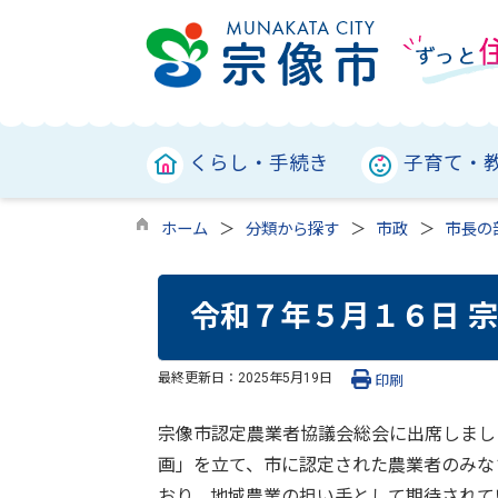
くらし・手続き
子育て・
ホーム
分類から探す
市政
市長の
令和７年５月１６日 
最終更新日：
2025年5月19日
印刷
宗像市認定農業者協議会総会に出席しまし
画」を立て、市に認定された農業者のみな
おり、地域農業の担い手として期待されて