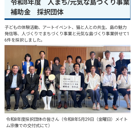
令和8年度 人まち/元気な島づくり事業
補助金 採択団体
子どもの体験活動、アートイベント、猫と人との共生、島の魅力
発信等、人づくりでまちづくり事業と元気な島づくり事業併せて1
6件を採択しました。
令和8年度採択団体の皆さん（令和8年5月29日（金曜日）メイト
ム宗像での交付式にて）