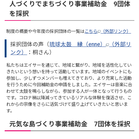
人づくりでまちづくり事業補助金 9団体
を採択
制度の概要や今年度の採択団体の一覧は
こちら
（外部リンク）
採択団体の声（
琉球太鼓 縁（enne）
（外部リ
ンク）
：桐さん）
私たちはエイサーを通じて、地域と繋がり、地域を活性化してい
きたいという想いを持って活動しています。地域のイベントにも
参加し、少しずつメンバーも増えてきており、より充実した活動
を行うために今回補助金の申請をしました。エイサーは音楽に合
わせて太鼓を鳴らしながら、参加する人が一体となって行うもの
です。コロナ禍以降減ってきているリアルな体験を復活させ、こ
れからの宗像をさらに活気づけて盛り上げていきたいと思いま
す。
元気な島づくり事業補助金 7団体を採択