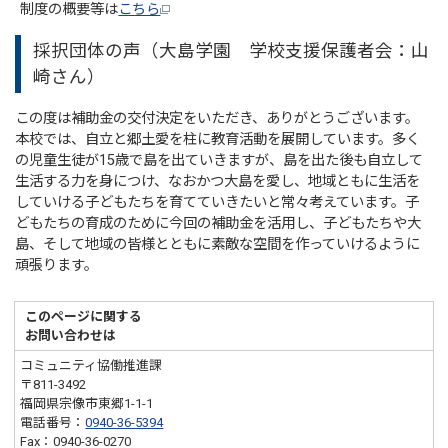
制度の概要等は
こちら
採択団体の声（大島学園 学校支援保護者会：山
崎さん）
この度は補助金の交付決定をいただき、ありがとうございます。
本校では、自立と郷土愛を柱に教育活動を展開しています。多く
の児童生徒が15歳で島を出ていきますが、島を出た後も自立して
生活する力を身につけ、なおかつ大島を愛し、地域ともに生活を
していける子どもたちを育てていきたいと常々考えています。子
どもたちの育成のために今回の補助金を活用し、子どもたちや大
島、そして地域の皆様とともに素敵な空間を作っていけるように
頑張ります。
このページに関する
お問い合わせは
コミュニティ協働推進課
〒811-3492
福岡県宗像市東郷1-1-1
電話番号：
0940-36-5394
Fax：0940-36-0270