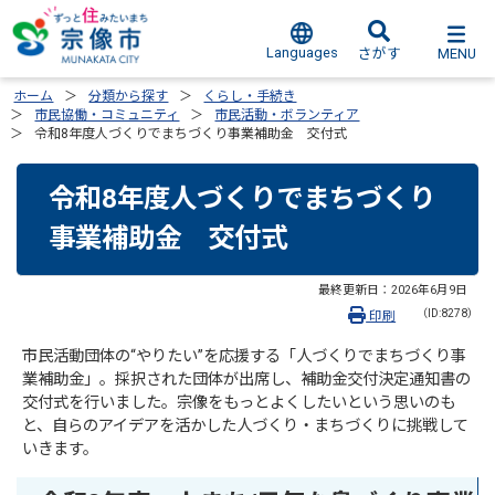
Languages
MENU
さがす
ホーム
分類から探す
くらし・手続き
市民協働・コミュニティ
市民活動・ボランティア
令和8年度人づくりでまちづくり事業補助金 交付式
令和8年度人づくりでまちづくり
事業補助金 交付式
最終更新日：
2026年6月9日
（ID:8278）
印刷
市民活動団体の“やりたい”を応援する「人づくりでまちづくり事
業補助金」。採択された団体が出席し、補助金交付決定通知書の
交付式を行いました。宗像をもっとよくしたいという思いのも
と、自らのアイデアを活かした人づくり・まちづくりに挑戦して
いきます。