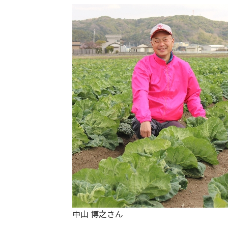
中山 博之さん