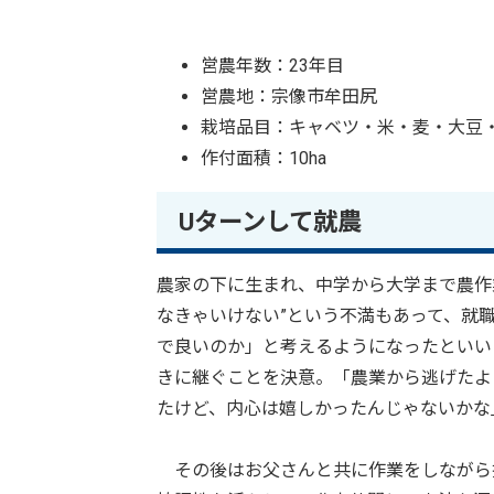
営農年数：23年目
営農地：宗像市牟田尻
栽培品目：キャベツ・米・麦・大豆
作付面積：10ha
Uターンして就農
農家の下に生まれ、中学から大学まで農作
なきゃいけない”という不満もあって、就
で良いのか」と考えるようになったといい
きに継ぐことを決意。「農業から逃げたよ
たけど、内心は嬉しかったんじゃないかな
その後はお父さんと共に作業をしながら