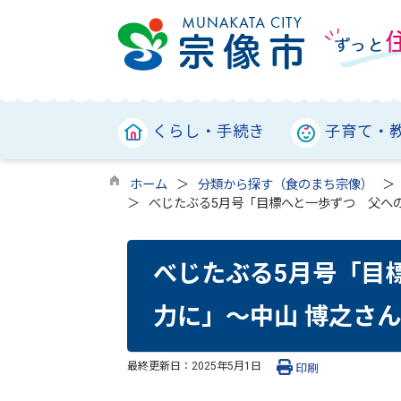
くらし・手続き
子育て・
ホーム
分類から探す（食のまち宗像）
べじたぶる5月号「目標へと一歩ずつ 父へ
べじたぶる5月号「目
力に」～中山 博之さ
最終更新日：
2025年5月1日
印刷