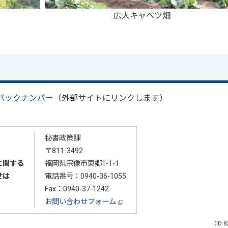
広大キャベツ畑
バックナンバー
（外部サイトにリンクします）
秘書政策課
〒811-3492
に関する
福岡県宗像市東郷1-1-1
せは
電話番号：
0940-36-1055
Fax：0940-37-1242
お問い合わせフォーム
（ID:8