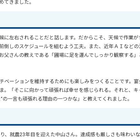
めてきました。
候に左右されることだと話します。だからこそ、天候で作業が
前倒しのスケジュールを組むよう工夫。また、近年ＡＩなどの
お父さんの教えである「圃場に足を運んでしっかり観察する」
チベーションを維持するためにも楽しみをつくることです。宴
ま。「そこに向かって頑張れば幸せを感じられる。それと、キ
た”の一言も頑張れる理由の一つかな」と教えてくれました。
り、就農23年目を迎えた中山さん。達成感も厳しさも味わい