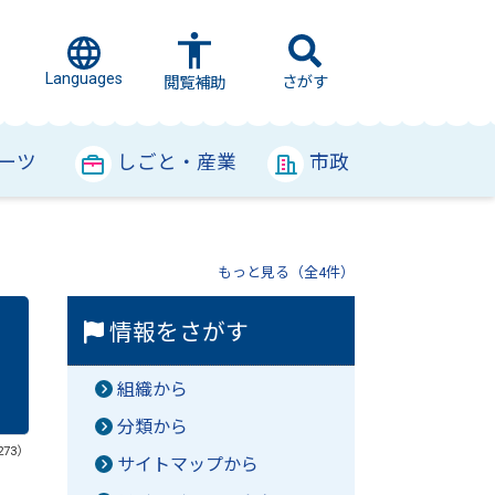
Languages
さがす
閲覧補助
ーツ
しごと・産業
市政
もっと見る（全4件）
情報をさがす
組織から
分類から
273）
サイトマップから